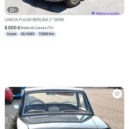
6
LANCIA FULVIA BERLINA 1^SERIE
8.000 €
Motta di Livenza
(
TV
)
Usato
01/1960
72000 Km