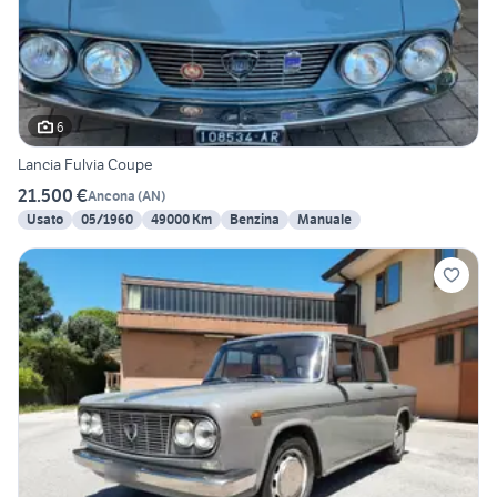
6
Lancia Fulvia Coupe
21.500 €
Ancona
(
AN
)
Usato
05/1960
49000 Km
Benzina
Manuale