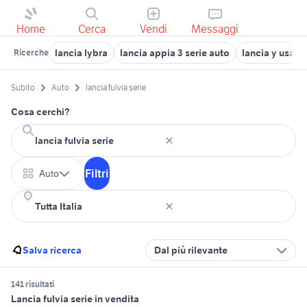
Home
Cerca
Vendi
Messaggi
lancia lybra
lancia appia 3 serie auto
lancia y usata
Ricerche
Subito
Auto
lancia fulvia serie
Cosa cerchi?
Filtri
Auto
Salva ricerca
Dal più rilevante
141 risultati
Lancia fulvia serie in vendita