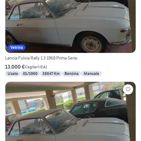
Vetrina
Lancia Fulvia Rally 1.3 1968 Prima Serie
13.000 €
Cagliari
(
CA
)
Usato
01/1960
38647 Km
Benzina
Manuale