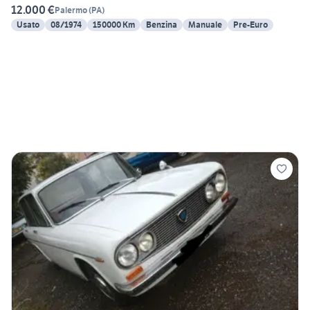
12.000 €
Palermo
(
PA
)
Usato
08/1974
150000 Km
Benzina
Manuale
Pre-Euro