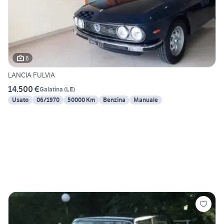
6
LANCIA FULVIA
14.500 €
Galatina
(
LE
)
Usato
06/1970
50000 Km
Benzina
Manuale