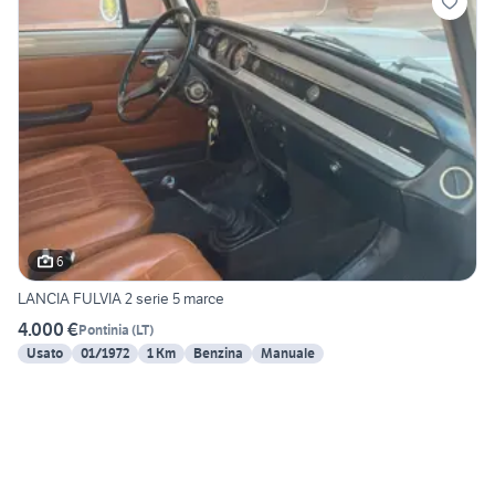
6
LANCIA FULVIA 2 serie 5 marce
4.000 €
Pontinia
(
LT
)
Usato
01/1972
1 Km
Benzina
Manuale