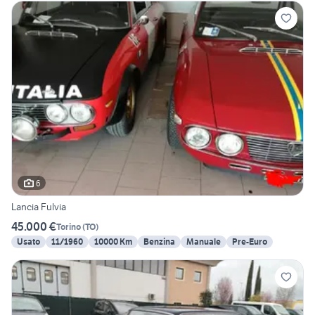
6
Lancia Fulvia
45.000 €
Torino
(
TO
)
Usato
11/1960
10000 Km
Benzina
Manuale
Pre-Euro