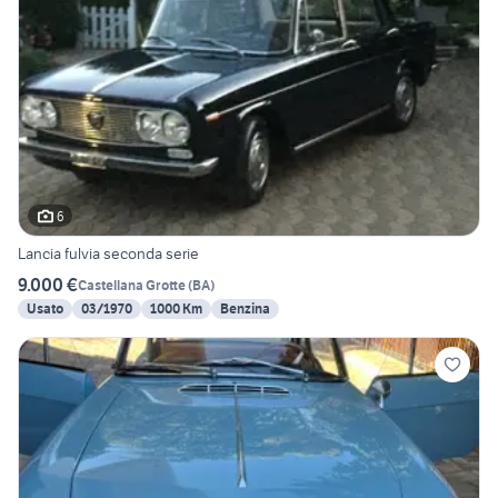
6
Lancia fulvia seconda serie
9.000 €
Castellana Grotte
(
BA
)
Usato
03/1970
1000 Km
Benzina