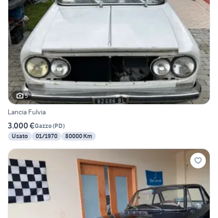
5
Lancia Fulvia
3.000 €
Gazzo
(
PD
)
Usato
01/1970
80000 Km