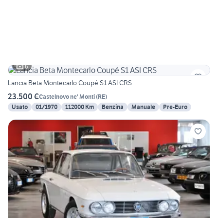
6
Lancia Beta Montecarlo Coupé S1 ASI CRS
23.500 €
Castelnovo ne' Monti
(
RE
)
Usato
01/1970
112000 Km
Benzina
Manuale
Pre-Euro