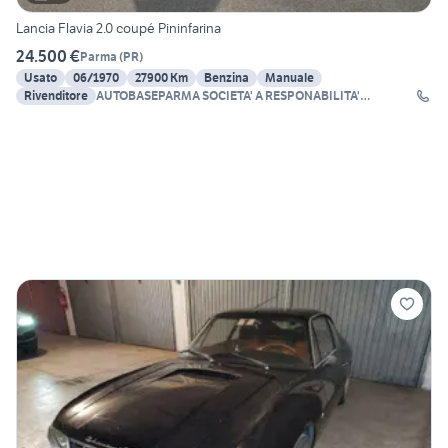
Lancia Flavia 2.0 coupé Pininfarina
24.500 €
Parma
(
PR
)
Usato
06/1970
27900 Km
Benzina
Manuale
Rivenditore
AUTOBASEPARMA SOCIETA' A RESPONABILITA'
LIMITATA