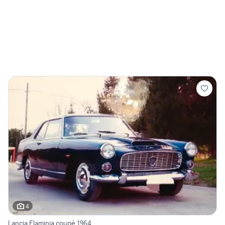
4
Lancia Flaminia coupè 1964