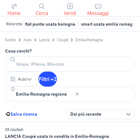
Home
Cerca
Vendi
Messaggi
fiat punto usata bologna
smart usata emilia romagna
Ricerche
Subito
Auto
Lancia
Coupé
Emilia-Romagna
Cosa cerchi?
Filtri +2
Auto
Salva ricerca
Dal più recente
35 risultati
LANCIA Coupé usata in vendita in Emilia-Romagna