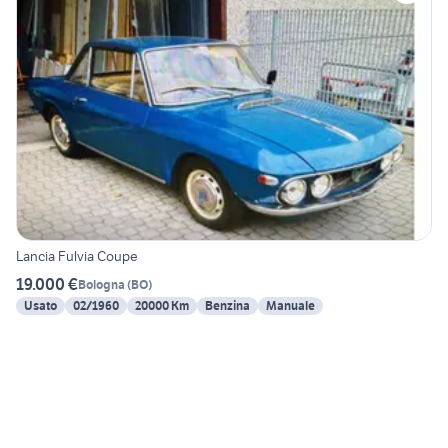
Lancia Fulvia Coupe
19.000 €
Bologna
(
BO
)
Usato
02/1960
20000 Km
Benzina
Manuale