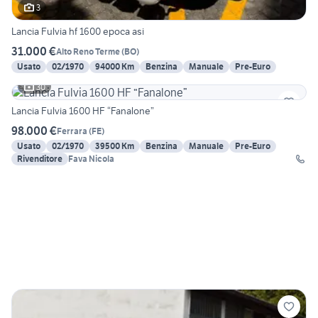
3
Lancia Fulvia hf 1600 epoca asi
31.000 €
Alto Reno Terme
(
BO
)
Usato
02/1970
94000 Km
Benzina
Manuale
Pre-Euro
30
Lancia Fulvia 1600 HF “Fanalone”
98.000 €
Ferrara
(
FE
)
Usato
02/1970
39500 Km
Benzina
Manuale
Pre-Euro
Rivenditore
Fava Nicola