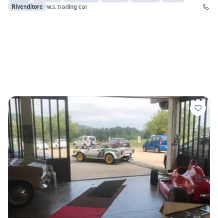
Rivenditore
w.s. trading car