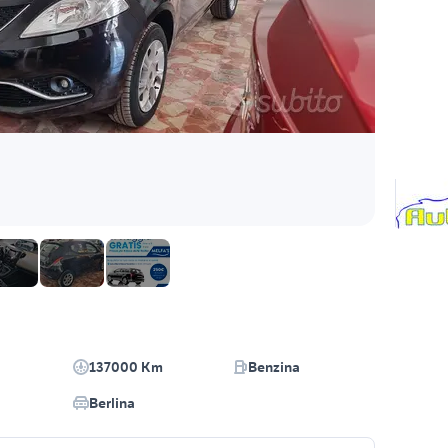
137000 Km
Benzina
Berlina