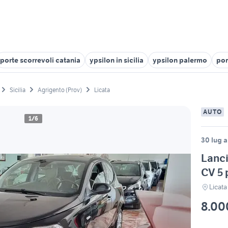
porte scorrevoli catania
ypsilon in sicilia
ypsilon palermo
por
Sicilia
Agrigento (Prov)
Licata
AUTO
1/6
30 lug a
Lanci
CV 5 
Licata
8.00