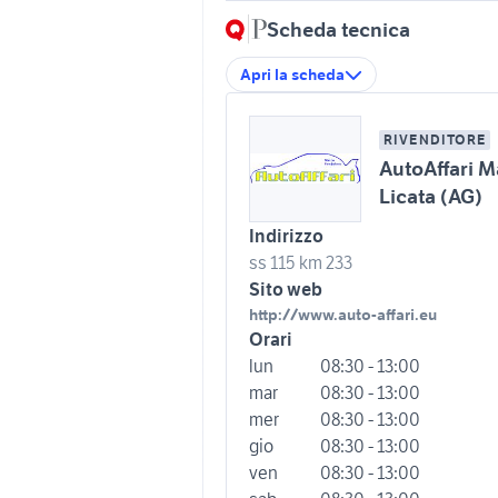
Scheda tecnica
Apri la scheda
RIVENDITORE
AutoAffari 
Licata (AG)
Indirizzo
ss 115 km 233
Sito web
http://www.auto-affari.eu
Orari
lun
08:30 - 13:00
mar
08:30 - 13:00
mer
08:30 - 13:00
gio
08:30 - 13:00
ven
08:30 - 13:00