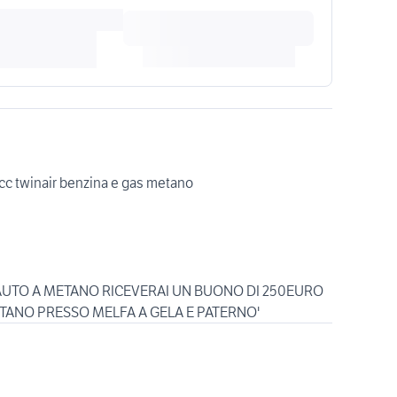
0cc twinair benzina e gas metano
 AUTO A METANO RICEVERAI UN BUONO DI 250EURO