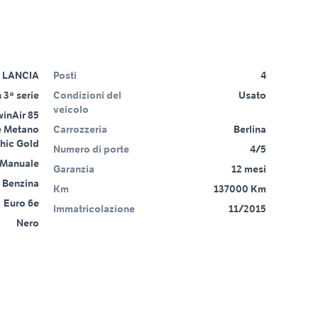
LANCIA
Posti
4
 3ª serie
Condizioni del
Usato
veicolo
winAir 85
e Metano
Carrozzeria
Berlina
hic Gold
Numero di porte
4/5
Manuale
Garanzia
12 mesi
Benzina
Km
137000 Km
Euro 6e
Immatricolazione
11/2015
Nero