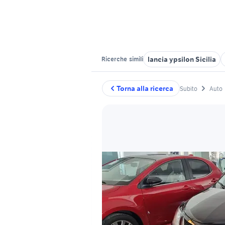
lancia ypsilon Sicilia
Ricerche
simili
Torna alla ricerca
Subito
Auto