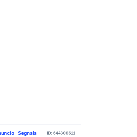
nuncio
Segnala
ID:
644300611