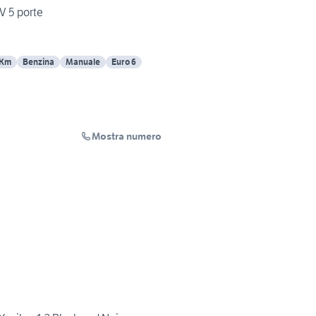
V 5 porte
 Km
Benzina
Manuale
Euro 6
Mostra numero