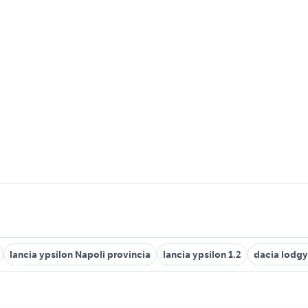
lancia ypsilon Napoli provincia
lancia ypsilon 1.2
dacia lodgy