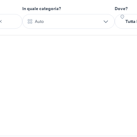
In quale categoria?
Dove?
Auto