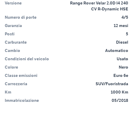
Versione
Range Rover Velar 2.0D I4 240
CV R-Dynamic HSE
Numero di porte
4/5
Garanzia
12 mesi
Posti
5
Carburante
Diesel
Cambio
Automatico
Condizioni del veicolo
Usato
Colore
Nero
Classe emissioni
Euro 6e
Carrozzeria
SUV/Fuoristrada
Km
1000 Km
Immatricolazione
05/2018