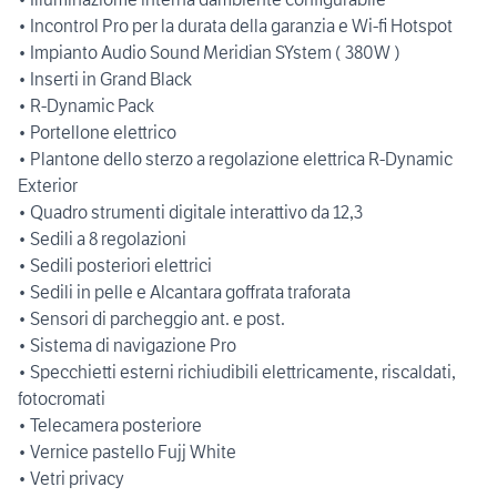
• Incontrol Pro per la durata della garanzia e Wi-fi Hotspot
• Impianto Audio Sound Meridian SYstem ( 380W )
• Inserti in Grand Black
• R-Dynamic Pack
• Portellone elettrico
• Plantone dello sterzo a regolazione elettrica R-Dynamic
Exterior
• Quadro strumenti digitale interattivo da 12,3
• Sedili a 8 regolazioni
• Sedili posteriori elettrici
• Sedili in pelle e Alcantara goffrata traforata
• Sensori di parcheggio ant. e post.
• Sistema di navigazione Pro
• Specchietti esterni richiudibili elettricamente, riscaldati,
fotocromati
• Telecamera posteriore
• Vernice pastello Fujj White
• Vetri privacy