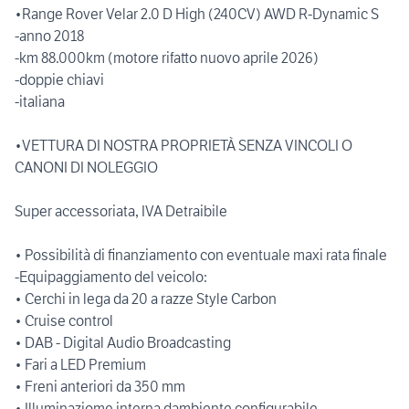
•Range Rover Velar 2.0 D High (240CV) AWD R-Dynamic S
-anno 2018
-km 88.000km (motore rifatto nuovo aprile 2026)
-doppie chiavi
-italiana
•VETTURA DI NOSTRA PROPRIETÀ SENZA VINCOLI O
CANONI DI NOLEGGIO
Super accessoriata, IVA Detraibile
• Possibilità di finanziamento con eventuale maxi rata finale
-Equipaggiamento del veicolo:
• Cerchi in lega da 20 a razze Style Carbon
• Cruise control
• DAB - Digital Audio Broadcasting
• Fari a LED Premium
• Freni anteriori da 350 mm
• Illuminaziome interna dambiente configurabile