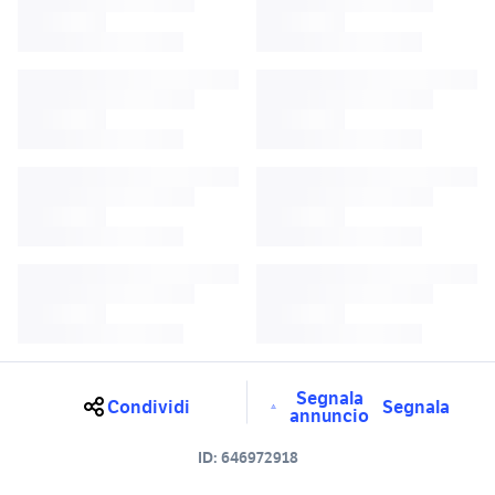
Segnala
Condividi
Segnala
annuncio
ID:
646972918