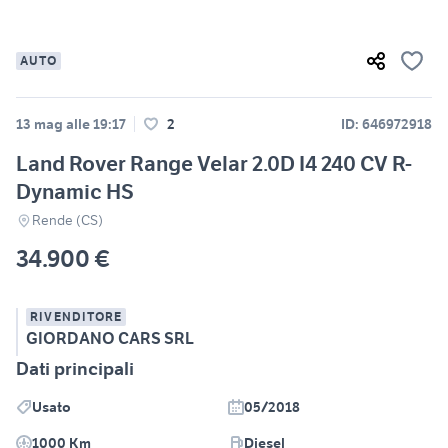
AUTO
13 mag alle 19:17
2
ID: 646972918
Land Rover Range Velar 2.0D I4 240 CV R-
Dynamic HS
Rende (CS)
34.900 €
RIVENDITORE
GIORDANO CARS SRL
Dati principali
Usato
05/2018
1000 Km
Diesel