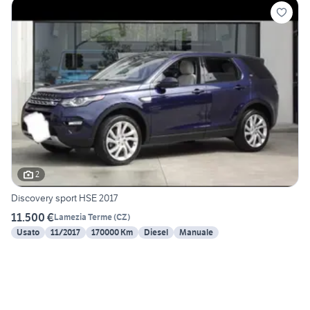
2
Discovery sport HSE 2017
11.500 €
Lamezia Terme
(
CZ
)
Usato
11/2017
170000 Km
Diesel
Manuale