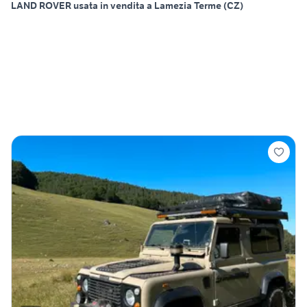
LAND ROVER usata in vendita a Lamezia Terme (CZ)