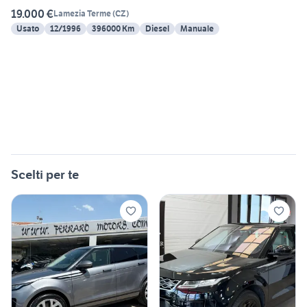
19.000 €
Lamezia Terme
(
CZ
)
Usato
12/1996
396000 Km
Diesel
Manuale
Scelti per te