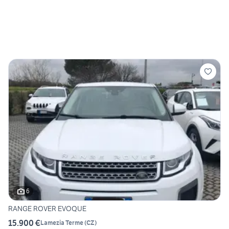
6
RANGE ROVER EVOQUE
15.900 €
Lamezia Terme
(
CZ
)