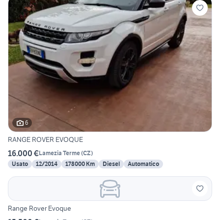
6
RANGE ROVER EVOQUE
16.000 €
Lamezia Terme
(
CZ
)
Usato
12/2014
178000 Km
Diesel
Automatico
Range Rover Evoque