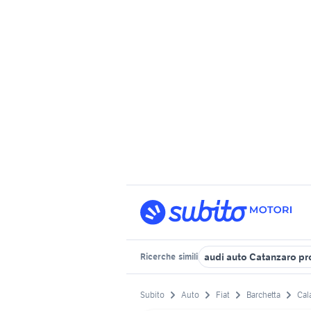
audi auto Catanzaro pr
Ricerche
simili
Subito
Auto
Fiat
Barchetta
Cal