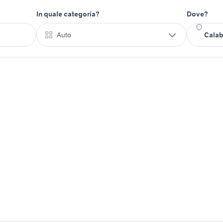
In quale categoria?
Dove?
Auto