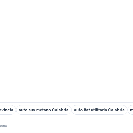
ovincia
auto suv metano Calabria
auto fiat utilitaria Calabria
m
abria