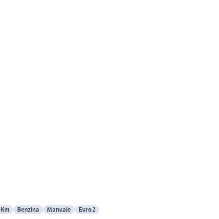
 Km
Benzina
Manuale
Euro 2