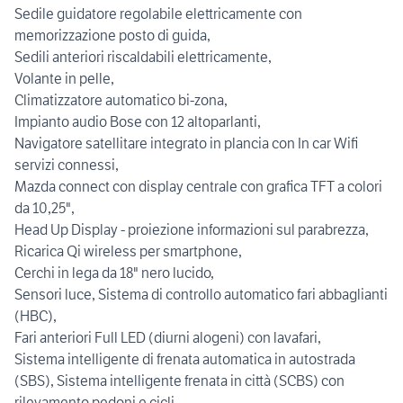
Sedile guidatore regolabile elettricamente con
memorizzazione posto di guida,
Sedili anteriori riscaldabili elettricamente,
Volante in pelle,
Climatizzatore automatico bi-zona,
Impianto audio Bose con 12 altoparlanti,
Navigatore satellitare integrato in plancia con In car Wifi
servizi connessi,
Mazda connect con display centrale con grafica TFT a colori
da 10,25",
Head Up Display - proiezione informazioni sul parabrezza,
Ricarica Qi wireless per smartphone,
Cerchi in lega da 18" nero lucido,
Sensori luce, Sistema di controllo automatico fari abbaglianti
(HBC),
Fari anteriori Full LED (diurni alogeni) con lavafari,
Sistema intelligente di frenata automatica in autostrada
(SBS), Sistema intelligente frenata in città (SCBS) con
rilevamento pedoni e cicli,