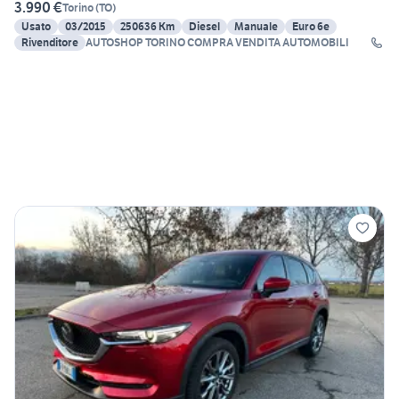
3.990 €
Torino
(
TO
)
Usato
03/2015
250636 Km
Diesel
Manuale
Euro 6e
Rivenditore
AUTOSHOP TORINO COMPRA VENDITA AUTOMOBILI