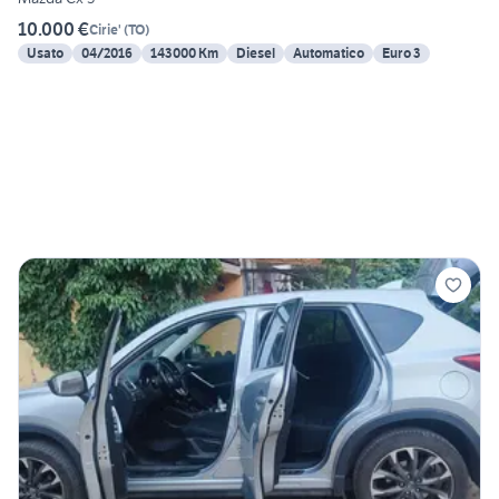
10.000 €
Cirie'
(
TO
)
Usato
04/2016
143000 Km
Diesel
Automatico
Euro 3