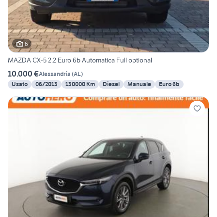
6
MAZDA CX-5 2.2 Euro 6b Automatica Full optional
10.000 €
Alessandria
(
AL
)
Usato
06/2013
130000 Km
Diesel
Manuale
Euro 6b