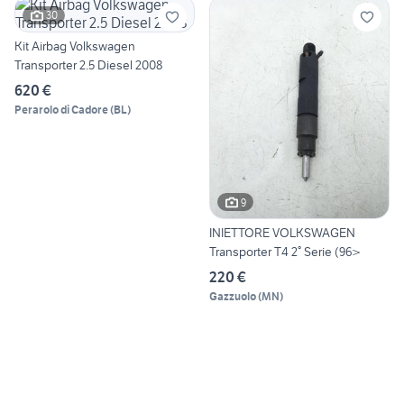
30
Kit Airbag Volkswagen
Transporter 2.5 Diesel 2008
620 €
Perarolo di Cadore
(
BL
)
9
INIETTORE VOLKSWAGEN
Transporter T4 2° Serie (96>
220 €
Gazzuolo
(
MN
)