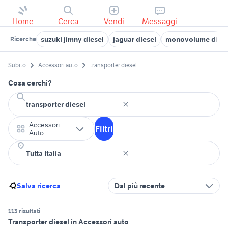
Home
Cerca
Vendi
Messaggi
suzuki jimny diesel
jaguar diesel
monovolume diese
Ricerche
Subito
Accessori auto
transporter diesel
Cosa cerchi?
Accessori
Filtri
Auto
Salva ricerca
Dal più recente
113 risultati
Transporter diesel in Accessori auto