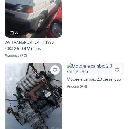
29
VW TRANSPORTER T4 1990-
2003 2.5 TDI Minibus
Piacenza
(
PC
)
Motore e cambio 2.0 diesel cbb
Ancona
(
AN
)