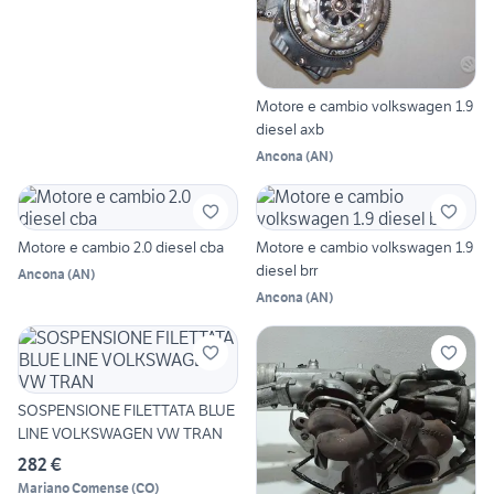
Motore e cambio volkswagen 1.9
diesel axb
Ancona
(
AN
)
Motore e cambio 2.0 diesel cba
Motore e cambio volkswagen 1.9
diesel brr
Ancona
(
AN
)
Ancona
(
AN
)
SOSPENSIONE FILETTATA BLUE
LINE VOLKSWAGEN VW TRAN
282 €
Mariano Comense
(
CO
)