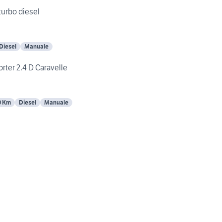
turbo diesel
Diesel
Manuale
er 2.4 D Caravelle
0 Km
Diesel
Manuale