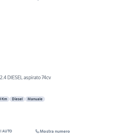
.4 DIESEL aspirato 74cv
0 Km
Diesel
Manuale
Mostra numero
I AUTO