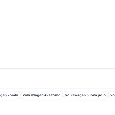
agen kombi
volkswagen Avezzano
volkswagen nuova polo
vo