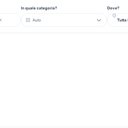
In quale categoria?
Dove?
Auto