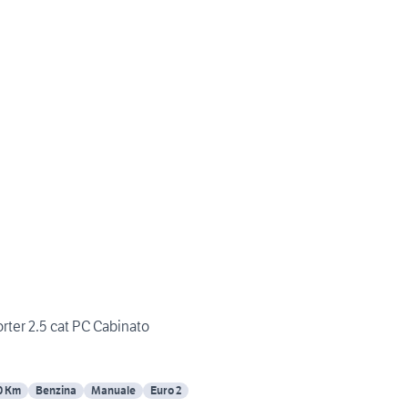
er 2.5 cat PC Cabinato
0 Km
Benzina
Manuale
Euro 2