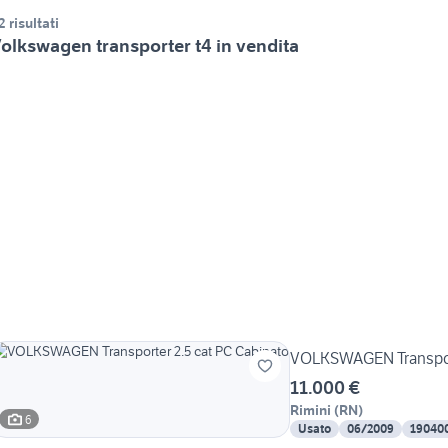
2 risultati
olkswagen transporter t4 in vendita
VOLKSWAGEN Transport
11.000 €
Rimini
(
RN
)
6
Usato
06/2009
19040