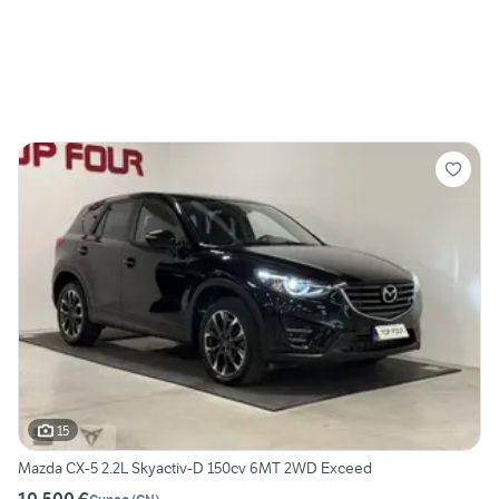
15
Mazda CX-5 2.2L Skyactiv-D 150cv 6MT 2WD Exceed