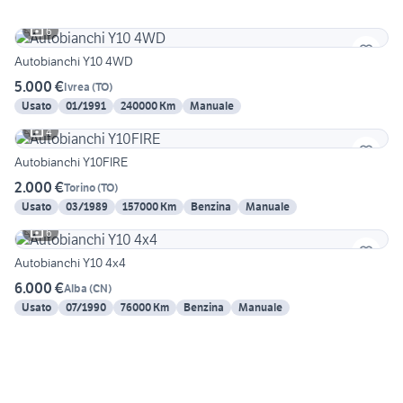
6
Autobianchi Y10 4WD
5.000 €
Ivrea
(
TO
)
Usato
01/1991
240000 Km
Manuale
4
Autobianchi Y10FIRE
2.000 €
Torino
(
TO
)
Usato
03/1989
157000 Km
Benzina
Manuale
6
Autobianchi Y10 4x4
6.000 €
Alba
(
CN
)
Usato
07/1990
76000 Km
Benzina
Manuale