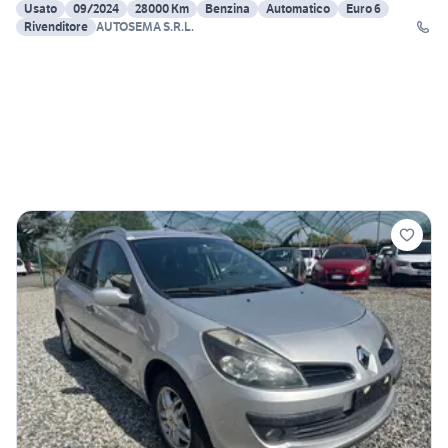
Usato
09/2024
28000 Km
Benzina
Automatico
Euro 6
Rivenditore
AUTOSEMA S.R.L.