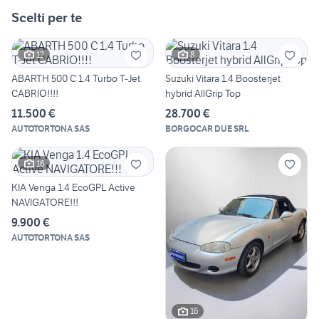
Scelti per te
12
8
ABARTH 500 C 1.4 Turbo T-Jet
Suzuki Vitara 1.4 Boosterjet
CABRIO!!!!
hybrid AllGrip Top
11.500 €
28.700 €
AUTOTORTONA SAS
BORGOCAR DUE SRL
16
KIA Venga 1.4 EcoGPL Active
NAVIGATORE!!!
9.900 €
AUTOTORTONA SAS
16