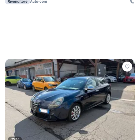
Rivenditore
Auto-com
14