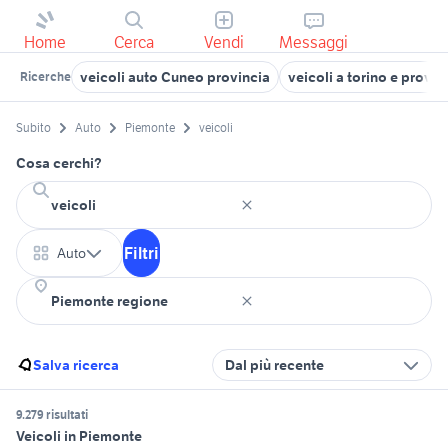
Home
Cerca
Vendi
Messaggi
veicoli auto Cuneo provincia
veicoli a torino e provin
Ricerche
Subito
Auto
Piemonte
veicoli
Cosa cerchi?
Filtri
Auto
Salva ricerca
Dal più recente
9.279 risultati
Veicoli in Piemonte