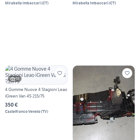
Mirabella Imbaccari
(
CT
)
Mirabella Imbaccari
(
CT
)
11
4 Gomme Nuove 4 Stagioni Leao
iGreen Van 4S 215/75
350 €
Castelfranco Veneto
(
TV
)