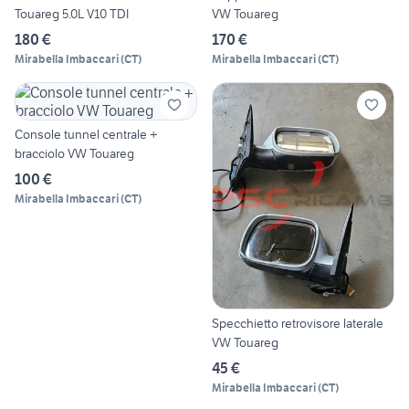
Touareg 5.0L V10 TDI
VW Touareg
180 €
170 €
Mirabella Imbaccari
(
CT
)
Mirabella Imbaccari
(
CT
)
Console tunnel centrale +
bracciolo VW Touareg
100 €
Mirabella Imbaccari
(
CT
)
Specchietto retrovisore laterale
VW Touareg
45 €
Mirabella Imbaccari
(
CT
)