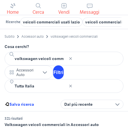
Home
Cerca
Vendi
Messaggi
veicoli commerciali usati lazio
veicoli commerciali usa
Ricerche
Subito
Accessori auto
volkswagen veicoli commerciali
Cosa cerchi?
Accessori
Filtri
Auto
Salva ricerca
Dal più recente
321 risultati
Volkswagen veicoli commerciali in Accessori auto