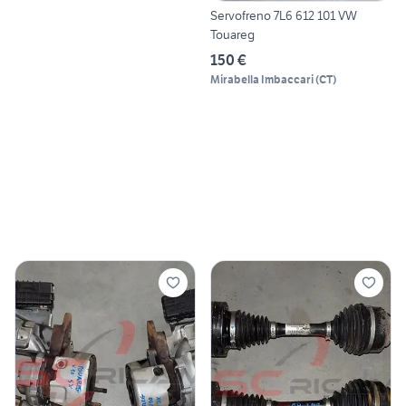
Servofreno 7L6 612 101 VW
Touareg
150 €
Mirabella Imbaccari
(
CT
)