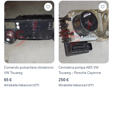
Comando pulsantiera climatronic
Centralina pompa ABS VW
VW Touareg
Touareg – Porsche Cayenne
65 €
250 €
Mirabella Imbaccari
(
CT
)
Mirabella Imbaccari
(
CT
)