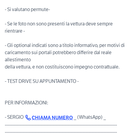
- Si valutano permute-
- Se le foto non sono presenti la vettura deve sempre
rientrare -
- Gli optional indicati sono a titolo informativo, per motivi di
caricamento sui portali potrebbero differire dal reale
allestimento
della vettura, e non costituiscono impegno contrattuale.
- TEST DRIVE SU APPUNTAMENTO -
PER INFORMAZIONI:
- SERGIO
_ (WhatsApp) _
CHIAMA NUMERO
---------------------------------------------------------------------------
---------------------------------------------------------------------------