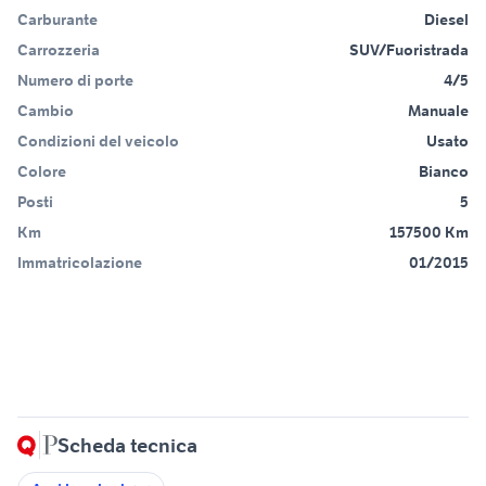
Carburante
Diesel
Carrozzeria
SUV/Fuoristrada
Numero di porte
4/5
Cambio
Manuale
Condizioni del veicolo
Usato
Colore
Bianco
Posti
5
Km
157500 Km
Immatricolazione
01/2015
Scheda tecnica