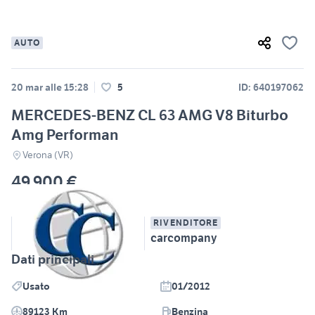
AUTO
20 mar alle 15:28
5
ID: 640197062
MERCEDES-BENZ CL 63 AMG V8 Biturbo
Amg Performan
Verona (VR)
49.900 €
RIVENDITORE
carcompany
Dati principali
Usato
01/2012
89123 Km
Benzina