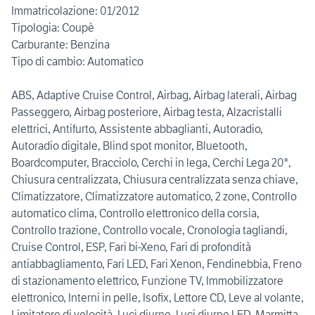
Immatricolazione: 01/2012
Tipologia: Coupè
Carburante: Benzina
Tipo di cambio: Automatico
ABS, Adaptive Cruise Control, Airbag, Airbag laterali, Airbag
Passeggero, Airbag posteriore, Airbag testa, Alzacristalli
elettrici, Antifurto, Assistente abbaglianti, Autoradio,
Autoradio digitale, Blind spot monitor, Bluetooth,
Boardcomputer, Bracciolo, Cerchi in lega, Cerchi Lega 20",
Chiusura centralizzata, Chiusura centralizzata senza chiave,
Climatizzatore, Climatizzatore automatico, 2 zone, Controllo
automatico clima, Controllo elettronico della corsia,
Controllo trazione, Controllo vocale, Cronologia tagliandi,
Cruise Control, ESP, Fari bi-Xeno, Fari di profondità
antiabbagliamento, Fari LED, Fari Xenon, Fendinebbia, Freno
di stazionamento elettrico, Funzione TV, Immobilizzatore
elettronico, Interni in pelle, Isofix, Lettore CD, Leve al volante,
Limitatore di velocità, Luci diurne, Luci diurne LED, Marmitta