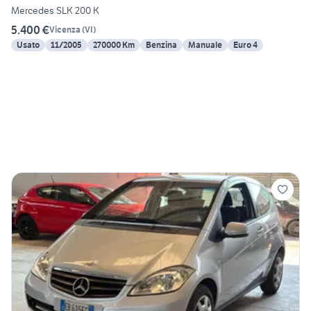
Mercedes SLK 200 K
5.400 €
Vicenza
(
VI
)
Usato
11/2005
270000 Km
Benzina
Manuale
Euro 4