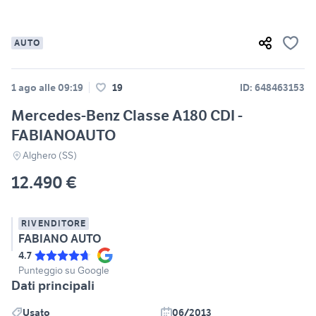
AUTO
1 ago alle 09:19
19
ID: 648463153
Mercedes-Benz Classe A180 CDI -
FABIANOAUTO
Alghero (SS)
12.490 €
RIVENDITORE
FABIANO AUTO
4.7
Punteggio su Google
Dati principali
Usato
06/2013