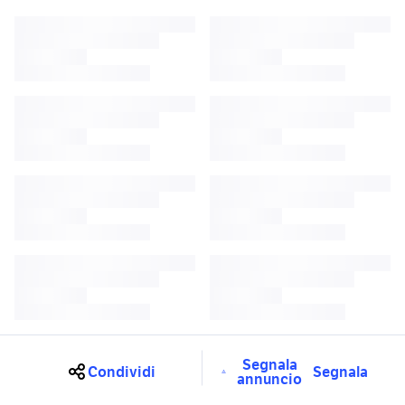
Segnala
Condividi
Segnala
annuncio