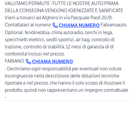
VALUTANO PERMUTE -TUTTE LE NOSTRE AUTO PRIMA
DELLA CONSEGNA VENGONO IGIENIZZATE E SANIFICATE
Vieni a trovarci ad Alghero in via Pasquale Paoli 20/B.
Contattataci al numero
Fabianoauto.
CHIAMA NUMERO
Optional: fendinebbia, clima autoradio, cerchi in lega,
specchietti elettrici, sedili sportivi, air bag, controllo di
trazione, controllo di stabilità, 12 mesi di garanzia di di
conformita' inclusi nel prezzo.
FABIANO
CHIAMA NUMERO
- Decliniamo ogni responsabilità per eventuali non volute
incongruenze nella descrizione delle dotazioni tecniche
riportate e nel prezzo, che hanno il solo scopo di illustrare il
prodotto, quindi non rappresentano un impegno contrattuale