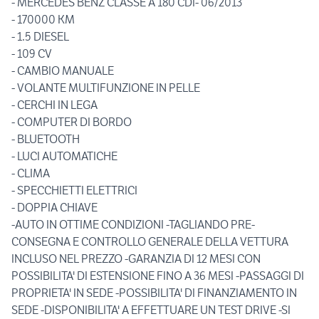
- MERCEDES BENZ CLASSE A 180 CDI- 06/2013
- 170000 KM
- 1.5 DIESEL
- 109 CV
- CAMBIO MANUALE
- VOLANTE MULTIFUNZIONE IN PELLE
- CERCHI IN LEGA
- COMPUTER DI BORDO
- BLUETOOTH
- LUCI AUTOMATICHE
- CLIMA
- SPECCHIETTI ELETTRICI
- DOPPIA CHIAVE
-AUTO IN OTTIME CONDIZIONI -TAGLIANDO PRE-
CONSEGNA E CONTROLLO GENERALE DELLA VETTURA
INCLUSO NEL PREZZO -GARANZIA DI 12 MESI CON
POSSIBILITA' DI ESTENSIONE FINO A 36 MESI -PASSAGGI DI
PROPRIETA' IN SEDE -POSSIBILITA' DI FINANZIAMENTO IN
SEDE -DISPONIBILITA' A EFFETTUARE UN TEST DRIVE -SI