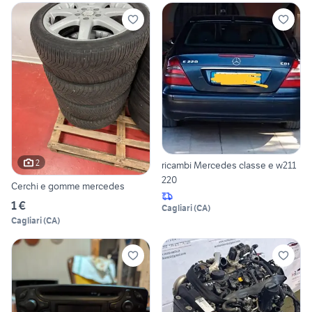
2
ricambi Mercedes classe e w211
220
Cerchi e gomme mercedes
1 €
Cagliari
(
CA
)
Cagliari
(
CA
)