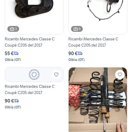
3
6
Ricambi Mercedes Classe C
Ricambi Mercedes Classe C
Coupé C205 del 2017
Coupé C205 del 2017
55 €
90 €
Olbia
(
OT
)
Olbia
(
OT
)
Ricambi Mercedes Classe C
Coupé C205 del 2017
90 €
Olbia
(
OT
)