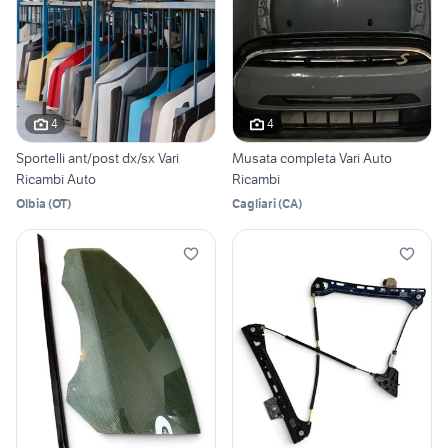
4
4
Sportelli ant/post dx/sx Vari
Musata completa Vari Auto
Ricambi Auto
Ricambi
Olbia
(
OT
)
Cagliari
(
CA
)