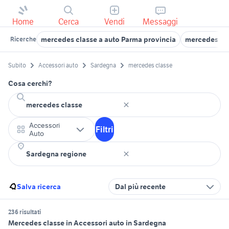
Home
Cerca
Vendi
Messaggi
mercedes classe a auto Parma provincia
mercedes gl
Ricerche
Subito
Accessori auto
Sardegna
mercedes classe
Cosa cerchi?
Accessori
Filtri
Auto
Salva ricerca
Dal più recente
236 risultati
Mercedes classe in Accessori auto in Sardegna