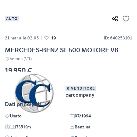
AUTO
21 mar alle 02:05
19
ID: 640253101
MERCEDES-BENZ SL 500 MOTORE V8
Verona (VR)
19.950 €
RIVENDITORE
carcompany
Dati principali
Usato
07/1994
111735 Km
Benzina