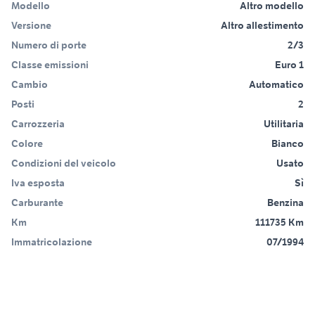
Modello
Altro modello
Versione
Altro allestimento
Numero di porte
2/3
Classe emissioni
Euro 1
Cambio
Automatico
Posti
2
Carrozzeria
Utilitaria
Colore
Bianco
Condizioni del veicolo
Usato
Iva esposta
Sì
Carburante
Benzina
Km
111735 Km
Immatricolazione
07/1994