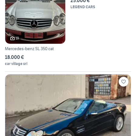
25.000 €
LEGEND CARS
19
Mercedes-benz SL 350 cat
18.000 €
car village srl