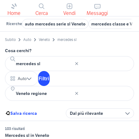
Home
Cerca
Vendi
Messaggi
auto mercedes serie sl Veneto
mercedes classe e Vero
Ricerche
Subito
Auto
Veneto
mercedes sl
Cosa cerchi?
Filtri
Auto
Salva ricerca
Dal più rilevante
103 risultati
Mercedes sl in Veneto