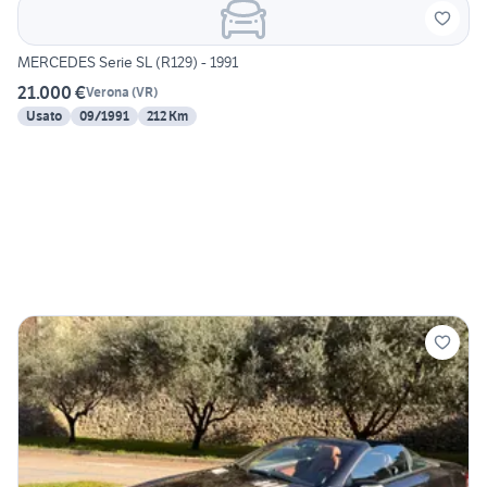
MERCEDES Serie SL (R129) - 1991
21.000 €
Verona
(
VR
)
Usato
09/1991
212 Km