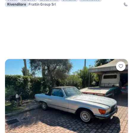
Rivenditore
Frattin Group Srl