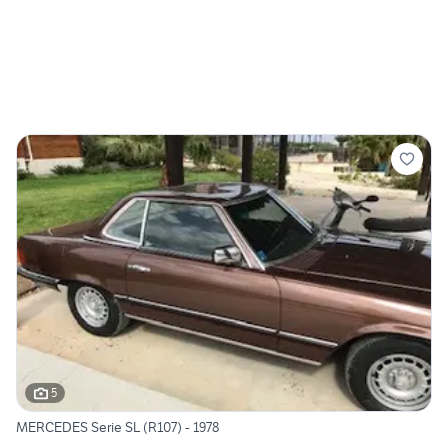
5
MERCEDES Serie SL (R107) - 1978