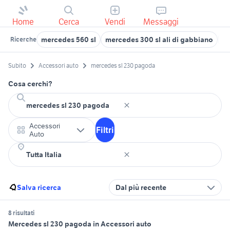
Home
Cerca
Vendi
Messaggi
mercedes 560 sl
mercedes 300 sl ali di gabbiano
me
Ricerche
Subito
Accessori auto
mercedes sl 230 pagoda
Cosa cerchi?
Accessori
Filtri
Auto
Salva ricerca
Dal più recente
8 risultati
Mercedes sl 230 pagoda in Accessori auto