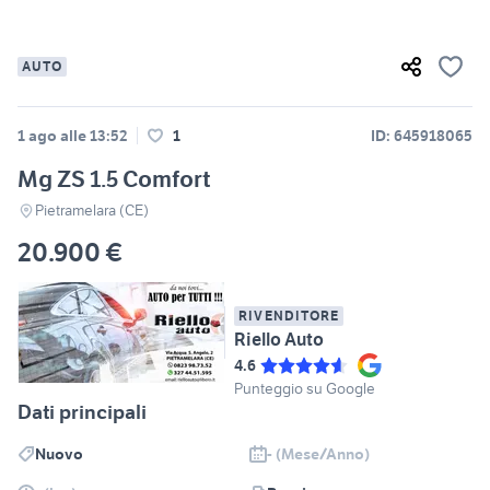
AUTO
1 ago alle 13:52
1
ID: 645918065
Mg ZS 1.5 Comfort
Pietramelara (CE)
20.900 €
RIVENDITORE
Riello Auto
4.6
Punteggio su Google
Dati principali
Nuovo
- (Mese/Anno)