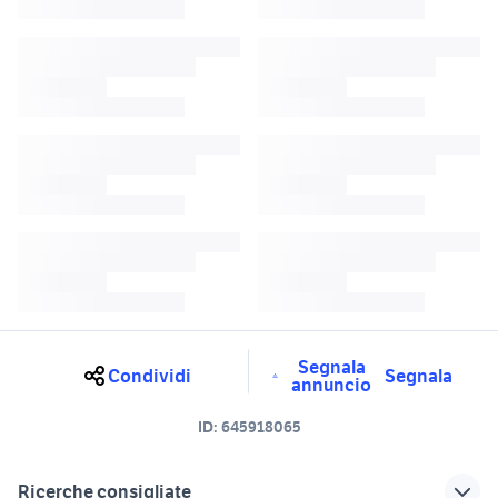
Segnala
Condividi
Segnala
annuncio
ID:
645918065
Ricerche consigliate