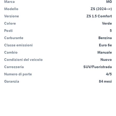
Marca
MG
Modello
ZS (2024-->)
Versione
ZS 1.5 Comfort
Colore
Verde
Posti
5
Carburante
Benzina
Classe emissioni
Euro 6e
Cambio
Manuale
Condizioni del veicolo
Nuovo
Carrozzeria
SUV/Fuoristrada
Numero di porte
4/5
Garanzia
84 mesi