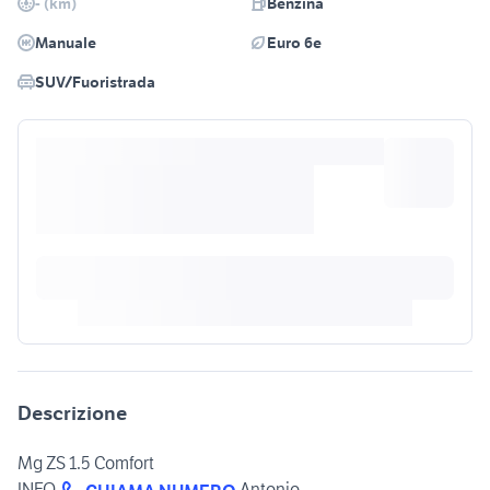
- (km)
Benzina
Manuale
Euro 6e
SUV/Fuoristrada
Descrizione
Mg ZS 1.5 Comfort
INFO