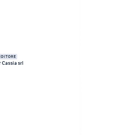
NDITORE
 Cassia srl