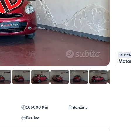
RIVE
Motor
105000 Km
Benzina
Berlina