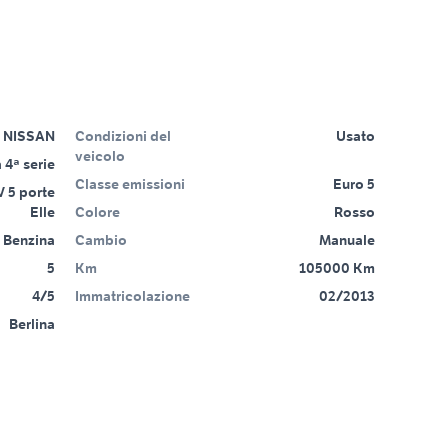
NISSAN
Condizioni del
Usato
veicolo
 4ª serie
Classe emissioni
Euro 5
V 5 porte
Elle
Colore
Rosso
Benzina
Cambio
Manuale
5
Km
105000 Km
4/5
Immatricolazione
02/2013
Berlina