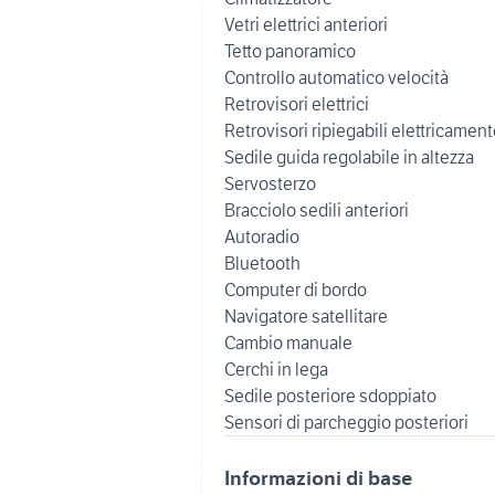
Vetri elettrici anteriori
Tetto panoramico
Controllo automatico velocità
Retrovisori elettrici
Retrovisori ripiegabili elettricamen
Sedile guida regolabile in altezza
Servosterzo
Bracciolo sedili anteriori
Autoradio
Bluetooth
Computer di bordo
Navigatore satellitare
Cambio manuale
Cerchi in lega
Sedile posteriore sdoppiato
Informazioni di base