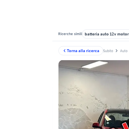
batteria auto 12v moto
Ricerche
simili
Torna alla ricerca
Subito
Auto