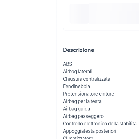
Descrizione
ABS
Airbag laterali
Chiusura centralizzata
Fendinebbia
Pretensionatore cinture
Airbag per la testa
Airbag guida
Airbag passeggero
Controllo elettronico della stabilità
Appoggiatesta posteriori
Climatizzatore