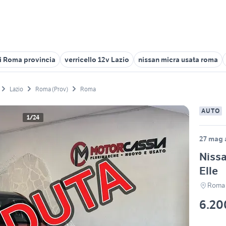
ri Roma provincia
verricello 12v Lazio
nissan micra usata roma
Lazio
Roma (Prov)
Roma
AUTO
1/24
27 mag 
Nissa
Elle
Roma
6.20