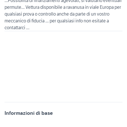
...Possibilità di finanziamenti agevolati, si valutano eventuali
permute... Vettura disponibile a ravanusa in viale Europa per
qualsiasi prova o controllo anche da parte di un vostro
meccanico di fiducia ... per qualsiasi info non esitate a
Informazioni di base