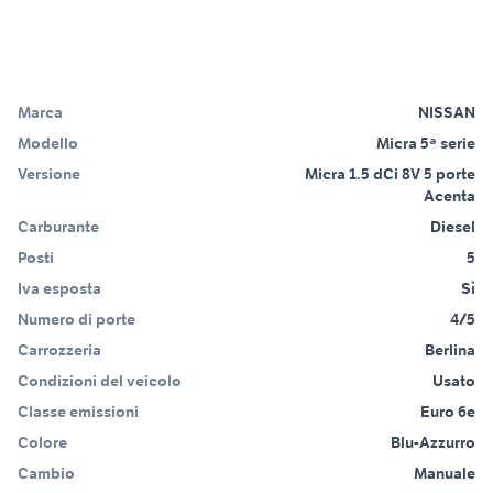
Marca
NISSAN
Modello
Micra 5ª serie
Versione
Micra 1.5 dCi 8V 5 porte
Acenta
Carburante
Diesel
Posti
5
Iva esposta
Sì
Numero di porte
4/5
Carrozzeria
Berlina
Condizioni del veicolo
Usato
Classe emissioni
Euro 6e
Colore
Blu-Azzurro
Cambio
Manuale