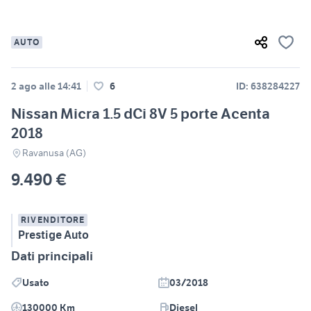
AUTO
2 ago alle 14:41
6
ID: 638284227
Nissan Micra 1.5 dCi 8V 5 porte Acenta
2018
Ravanusa (AG)
9.490 €
RIVENDITORE
Prestige Auto
Dati principali
Usato
03/2018
130000 Km
Diesel