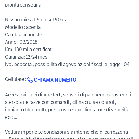
pronta consegna
Nissan micra 1.5 diesel 90 cv
Modello : acenta
Cambio: manuale
Anno : 03/2018
Km: 130 mila certificati
Garanzia: 12/24 mesi
Iva : esposta , possibilita di agevolazioni fiscali e legge 104
Cellulare :
CHIAMA NUMERO
Accessori : luci diurne led , sensori di parcheggio posteriori,
sterzo a tre razze con comandi , clima cruise control ,
impianto bluetooth, presa usb e aux , limitatore di velocità
ecc ...
Vettura in perfette condizioni sia interne che di carrozzeria