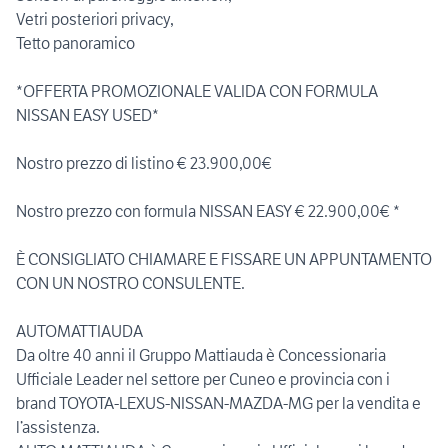
Vetri posteriori privacy,
Tetto panoramico
*OFFERTA PROMOZIONALE VALIDA CON FORMULA
NISSAN EASY USED*
Nostro prezzo di listino € 23.900,00€
Nostro prezzo con formula NISSAN EASY € 22.900,00€ *
È CONSIGLIATO CHIAMARE E FISSARE UN APPUNTAMENTO
CON UN NOSTRO CONSULENTE.
AUTOMATTIAUDA
Da oltre 40 anni il Gruppo Mattiauda è Concessionaria
Ufficiale Leader nel settore per Cuneo e provincia con i
brand TOYOTA-LEXUS-NISSAN-MAZDA-MG per la vendita e
l’assistenza.