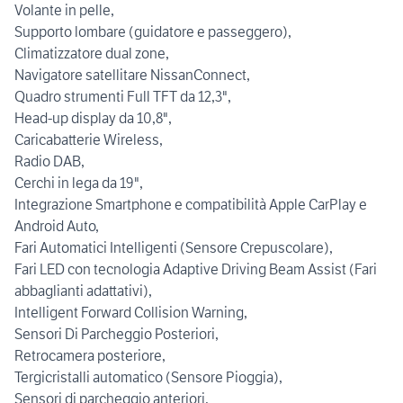
Volante in pelle,
Supporto lombare (guidatore e passeggero),
Climatizzatore dual zone,
Navigatore satellitare NissanConnect,
Quadro strumenti Full TFT da 12,3",
Head-up display da 10,8",
Caricabatterie Wireless,
Radio DAB,
Cerchi in lega da 19",
Integrazione Smartphone e compatibilità Apple CarPlay e
Android Auto,
Fari Automatici Intelligenti (Sensore Crepuscolare),
Fari LED con tecnologia Adaptive Driving Beam Assist (Fari
abbaglianti adattativi),
Intelligent Forward Collision Warning,
Sensori Di Parcheggio Posteriori,
Retrocamera posteriore,
Tergicristalli automatico (Sensore Pioggia),
Sensori di parcheggio anteriori,