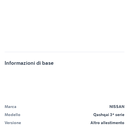
Informazioni di base
Marca
NISSAN
Modello
Qashqai 3ª serie
Versione
Altro allestimento