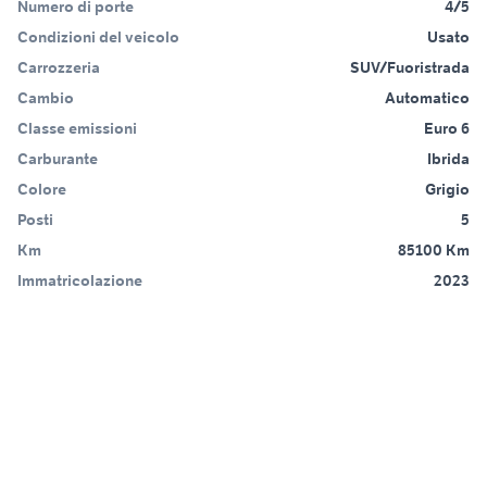
Numero di porte
4/5
Condizioni del veicolo
Usato
Carrozzeria
SUV/Fuoristrada
Cambio
Automatico
Classe emissioni
Euro 6
Carburante
Ibrida
Colore
Grigio
Posti
5
Km
85100 Km
Immatricolazione
2023