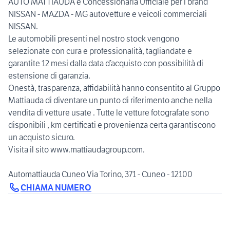
AUTO MATTIAUDA è Concessionaria Ufficiale per i brand
NISSAN - MAZDA - MG autovetture e veicoli commerciali
NISSAN.
Le automobili presenti nel nostro stock vengono
selezionate con cura e professionalità, tagliandate e
garantite 12 mesi dalla data d’acquisto con possibilità di
estensione di garanzia.
Onestà, trasparenza, affidabilità hanno consentito al Gruppo
Mattiauda di diventare un punto di riferimento anche nella
vendita di vetture usate . Tutte le vetture fotografate sono
disponibili , km certificati e provenienza certa garantiscono
un acquisto sicuro.
Visita il sito www.mattiaudagroup.com.
Automattiauda Cuneo Via Torino, 371 - Cuneo - 12100
CHIAMA NUMERO