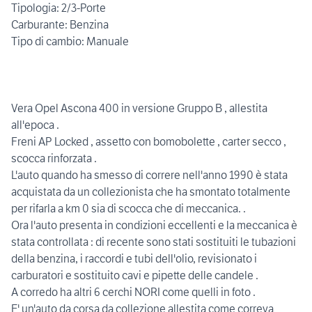
Tipologia: 2/3-Porte
Carburante: Benzina
Tipo di cambio: Manuale
Vera Opel Ascona 400 in versione Gruppo B , allestita
all'epoca .
Freni AP Locked , assetto con bomobolette , carter secco ,
scocca rinforzata .
L'auto quando ha smesso di correre nell'anno 1990 è stata
acquistata da un collezionista che ha smontato totalmente
per rifarla a km 0 sia di scocca che di meccanica. .
Ora l'auto presenta in condizioni eccellenti e la meccanica è
stata controllata : di recente sono stati sostituiti le tubazioni
della benzina, i raccordi e tubi dell'olio, revisionato i
carburatori e sostituito cavi e pipette delle candele .
A corredo ha altri 6 cerchi NORI come quelli in foto .
E' un'auto da corsa da collezione allestita come correva