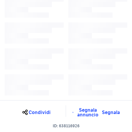
Segnala
Condividi
Segnala
annuncio
ID:
638116926