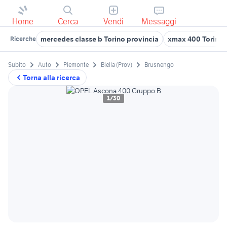
Home
Cerca
Vendi
Messaggi
mercedes classe b Torino provincia
xmax 400 Torino 
Ricerche
Subito
Auto
Piemonte
Biella (Prov)
Brusnengo
Torna alla ricerca
1/30