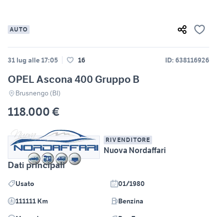
AUTO
31 lug alle 17:05
16
ID: 638116926
OPEL Ascona 400 Gruppo B
Brusnengo (BI)
118.000 €
RIVENDITORE
Nuova Nordaffari
Dati principali
Usato
01/1980
111111 Km
Benzina