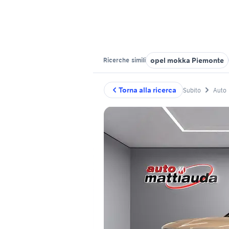
opel mokka Piemonte
Ricerche
simili
Torna alla ricerca
Subito
Auto