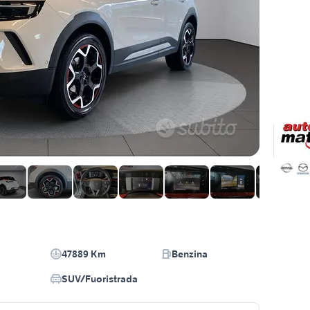
47889 Km
Benzina
SUV/Fuoristrada