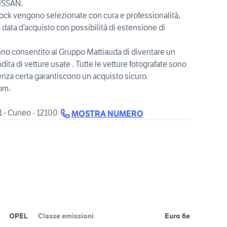
NISSAN.
tock vengono selezionate con cura e professionalità,
a data d’acquisto con possibilità di estensione di
anno consentito al Gruppo Mattiauda di diventare un
ita di vetture usate . Tutte le vetture fotografate sono
nienza certa garantiscono un acquisto sicuro.
om.
1 - Cuneo - 12100
MOSTRA NUMERO
OPEL
Classe emissioni
Euro 6e