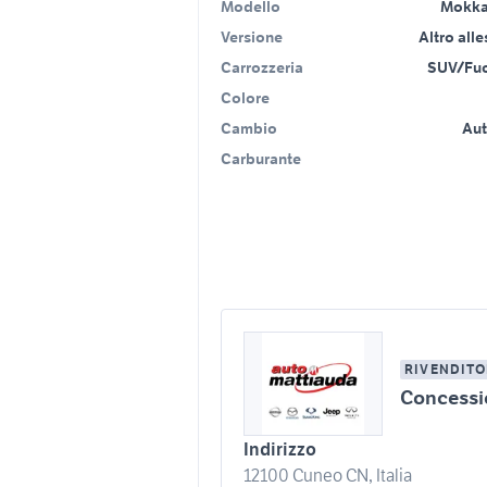
Modello
Mokka 
Versione
Altro all
Carrozzeria
SUV/Fuo
Colore
Cambio
Au
Carburante
RIVENDITO
Concess
Indirizzo
12100 Cuneo CN, Italia