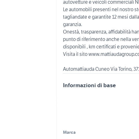
autovetture e veicoli commerciali 
Le automobili presenti nel nostro s
tagliandate e garantite 12 mesi dall
garanzia.
Onestà, trasparenza, affidabilità h
punto di riferimento anche nella vend
disponibili , km certificati e prove
Visita il sito www.mattiaudagroup.c
Automattiauda Cuneo Via Torino, 37
Informazioni di base
Marca