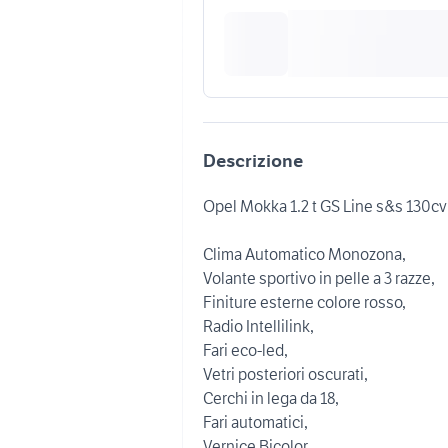
Descrizione
Opel Mokka 1.2 t GS Line s&s 130cv
Clima Automatico Monozona,
Volante sportivo in pelle a 3 razze,
Finiture esterne colore rosso,
Radio Intellilink,
Fari eco-led,
Vetri posteriori oscurati,
Cerchi in lega da 18,
Fari automatici,
Vernice Bicolor,