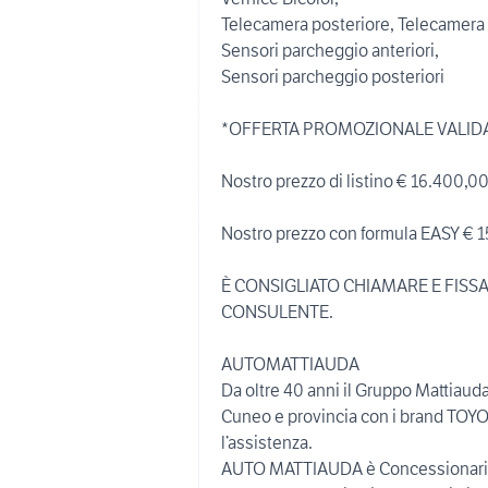
Telecamera posteriore, Telecamera 
Sensori parcheggio anteriori,
Sensori parcheggio posteriori
*OFFERTA PROMOZIONALE VALID
Nostro prezzo di listino € 16.400,0
Nostro prezzo con formula EASY € 
È CONSIGLIATO CHIAMARE E FIS
CONSULENTE.
AUTOMATTIAUDA
Da oltre 40 anni il Gruppo Mattiauda
Cuneo e provincia con i brand TO
l’assistenza.
AUTO MATTIAUDA è Concessionaria 