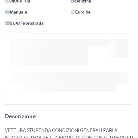
74000 Km
Benzina
Manuale
Euro 6e
SUV/Fuoristrada
Descrizione
VETTURA STUPENDA CONDIZIONI GENERALI PARI AL
NUOVO, OTTIMA PER LA FAMIGLIA, CON CONSUMI E COSTI