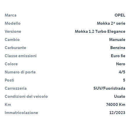
Marca
OPEL
Modello
Mokka 2ª serie
Versione
Mokka 1.2 Turbo Elegance
Cambio
Manuale
Carburante
Benzina
Classe emissioni
Euro 6e
Colore
Nero
Numero di porte
4/5
Posti
5
Carrozzeria
SUV/Fuoristrada
Condizioni del veicolo
Usato
Km
74000 Km
Immatricolazione
12/2023