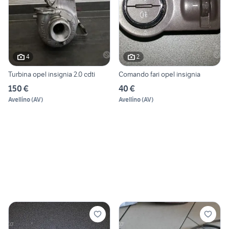
4
2
Turbina opel insignia 2.0 cdti
Comando fari opel insignia
150 €
40 €
Avellino
(
AV
)
Avellino
(
AV
)