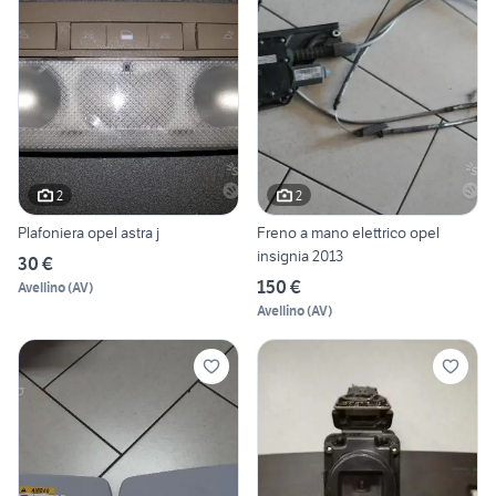
2
2
Plafoniera opel astra j
Freno a mano elettrico opel
insignia 2013
30 €
150 €
Avellino
(
AV
)
Avellino
(
AV
)