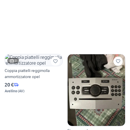
3
Coppia piattelli reggimolla
ammortizzatore opel
20 €
Avellino
(
AV
)