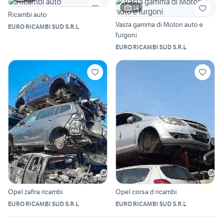
14
Ricambi auto
Vasta gamma di Motori auto e
EURO RICAMBI SUD S.R.L
furgoni
EURO RICAMBI SUD S.R.L
Opel zafira ricambi
Opel corsa d ricambi
EURO RICAMBI SUD S.R.L
EURO RICAMBI SUD S.R.L