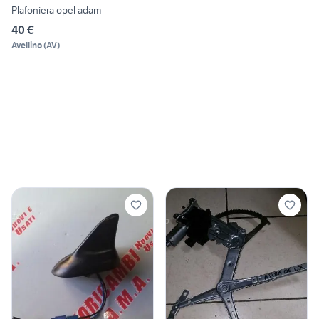
Plafoniera opel adam
40 €
Avellino
(
AV
)