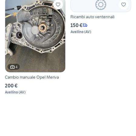
Ricambi auto ventennali
150 €
Avellino
(
AV
)
4
Cambio manuale Opel Meriva
200 €
Avellino
(
AV
)