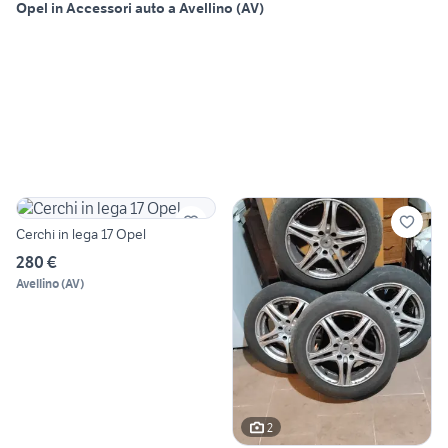
Opel in Accessori auto a Avellino (AV)
Cerchi in lega 17 Opel
280 €
Avellino
(
AV
)
2