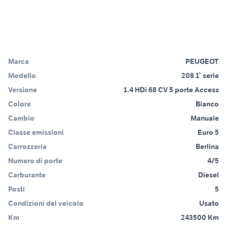
Marca
PEUGEOT
Modello
208 1° serie
Versione
1.4 HDi 68 CV 5 porte Access
Colore
Bianco
Cambio
Manuale
Classe emissioni
Euro 5
Carrozzeria
Berlina
Numero di porte
4/5
Carburante
Diesel
Posti
5
Condizioni del veicolo
Usato
Km
243500 Km