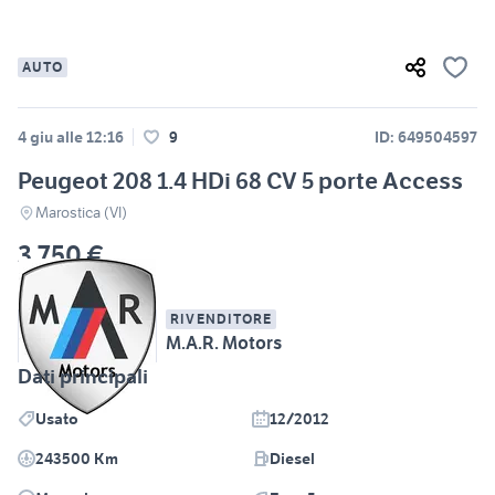
AUTO
4 giu alle 12:16
9
ID: 649504597
Peugeot 208 1.4 HDi 68 CV 5 porte Access
Marostica (VI)
3.750 €
RIVENDITORE
M.A.R. Motors
Dati principali
Usato
12/2012
243500 Km
Diesel