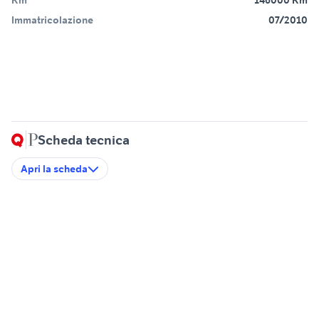
Km
146000 Km
Immatricolazione
07/2010
Scheda tecnica
Apri la scheda