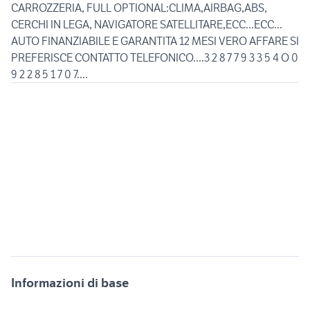
CARROZZERIA, FULL OPTIONAL:CLIMA,AIRBAG,ABS,
CERCHI IN LEGA, NAVIGATORE SATELLITARE,ECC...ECC...
AUTO FINANZIABILE E GARANTITA 12 MESI VERO AFFARE SI
PREFERISCE CONTATTO TELEFONICO....3 2 8 7 7 9 3 3 5 4 O 0
9 2 2 8 5 1 7 0 7....
Informazioni di base