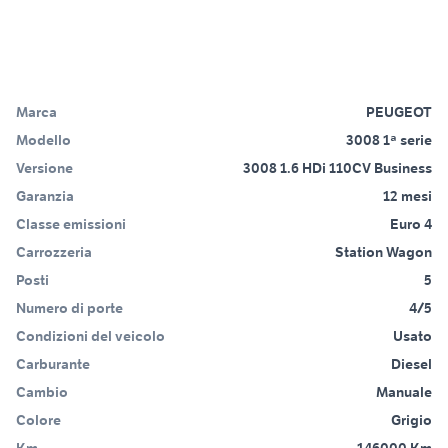
Marca
PEUGEOT
Modello
3008 1ª serie
Versione
3008 1.6 HDi 110CV Business
Garanzia
12 mesi
Classe emissioni
Euro 4
Carrozzeria
Station Wagon
Posti
5
Numero di porte
4/5
Condizioni del veicolo
Usato
Carburante
Diesel
Cambio
Manuale
Colore
Grigio