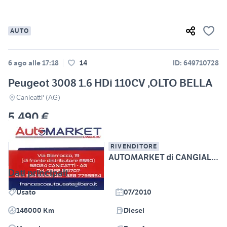
AUTO
6 ago alle 17:18
14
ID: 649710728
Peugeot 3008 1.6 HDi 110CV ,OLTO BELLA
Canicatti' (AG)
5.490 €
RIVENDITORE
AUTOMARKET di CANGIALOSI FRANCESCO
Dati principali
Usato
07/2010
146000 Km
Diesel