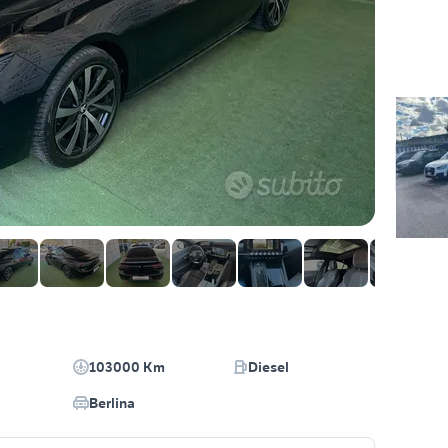
103000 Km
Diesel
Berlina