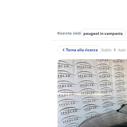
peugeot in campania
Ricerche
simili
Torna alla ricerca
Subito
Auto