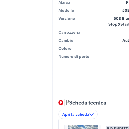
Marca
P
Modello
508
Versione
508 Blu
Stop&Start
Carrozzeria
Cambio
Au
Colore
Numero di porte
Scheda tecnica
Apri la scheda
RIVENDITO