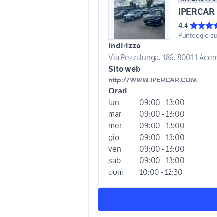
IPERCAR 
4.4
Punteggio s
Indirizzo
Via Pezzalunga, 186, 80011 Acerra
Sito web
http://WWW.IPERCAR.COM
Orari
lun
09:00 - 13:00
mar
09:00 - 13:00
mer
09:00 - 13:00
gio
09:00 - 13:00
ven
09:00 - 13:00
sab
09:00 - 13:00
dom
10:00 - 12:30