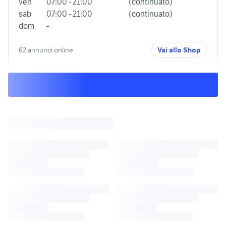
ven
07:00 - 21:00
(continuato)
sab
07:00 - 21:00
(continuato)
dom
-
62 annunci online
Vai allo Shop