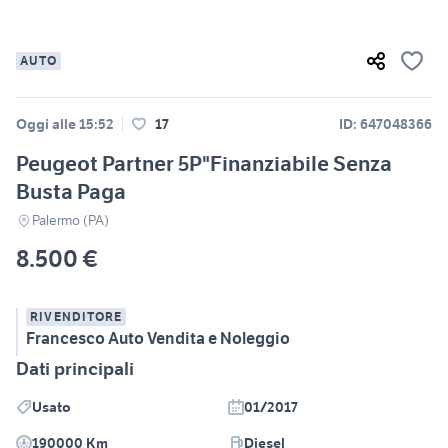
AUTO
Oggi alle 15:52
17
ID: 647048366
Peugeot Partner 5P"Finanziabile Senza
Busta Paga
Palermo (PA)
8.500 €
RIVENDITORE
Francesco Auto Vendita e Noleggio
Dati principali
Usato
01/2017
190000 Km
Diesel