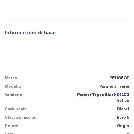
Informazioni di base
Marca
PEUGEOT
Modello
Partner 2ª serie
Versione
Partner Tepee BlueHDi 100
Active
Carburante
Diesel
Classe emissioni
Euro 6
Colore
Grigio