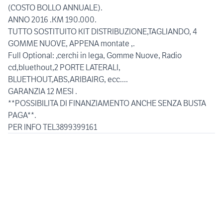
(COSTO BOLLO ANNUALE).
ANNO 2016 .KM 190.000.
TUTTO SOSTITUITO KIT DISTRIBUZIONE,TAGLIANDO, 4
GOMME NUOVE, APPENA montate ,.
Full Optional: ,cerchi in lega, Gomme Nuove, Radio
cd,bluethout,2 PORTE LATERALI,
BLUETHOUT,ABS,ARIBAIRG, ecc....
GARANZIA 12 MESI .
**POSSIBILITA DI FINANZIAMENTO ANCHE SENZA BUSTA
PAGA**.