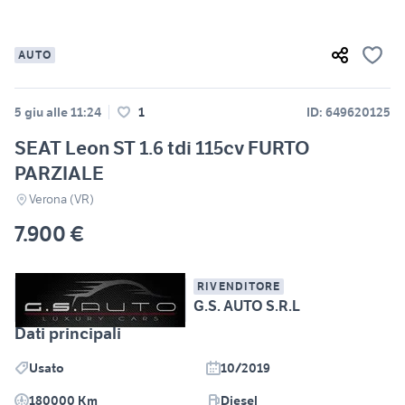
AUTO
5 giu alle 11:24
1
ID: 649620125
SEAT Leon ST 1.6 tdi 115cv FURTO
PARZIALE
Verona (VR)
7.900 €
RIVENDITORE
G.S. AUTO S.R.L
Dati principali
Usato
10/2019
180000 Km
Diesel