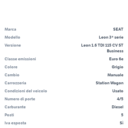
Marca
SEAT
Modello
Leon 3ª serie
Versione
Leon 1.6 TDI 115 CV ST
Business
Classe emissioni
Euro 6e
Colore
Grigio
Cambio
Manuale
Carrozzeria
Station Wagon
Condizioni del veicolo
Usato
Numero di porte
4/5
Carburante
Diesel
Posti
5
Iva esposta
Sì