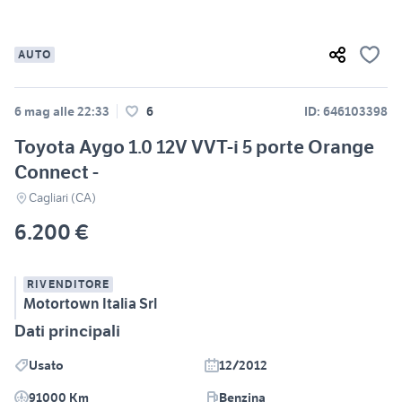
AUTO
6 mag alle 22:33
6
ID: 646103398
Toyota Aygo 1.0 12V VVT-i 5 porte Orange
Connect -
Cagliari (CA)
6.200 €
RIVENDITORE
Motortown Italia Srl
Dati principali
Usato
12/2012
91000 Km
Benzina