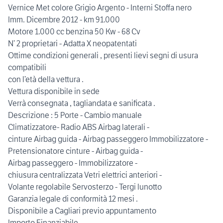
Vernice Met colore Grigio Argento - Interni Stoffa nero
Imm. Dicembre 2012 - km 91.000
Motore 1.000 cc benzina 50 Kw - 68 Cv
N’ 2 proprietari - Adatta X neopatentati
Ottime condizioni generali , presenti lievi segni di usura
compatibili
con l’età della vettura .
Vettura disponibile in sede
Verrà consegnata , tagliandata e sanificata .
Descrizione : 5 Porte - Cambio manuale
Climatizzatore- Radio ABS Airbag laterali -
cinture Airbag guida - Airbag passeggero Immobilizzatore -
Pretensionatore cinture - Airbag guida -
Airbag passeggero - Immobilizzatore -
chiusura centralizzata Vetri elettrici anteriori -
Volante regolabile Servosterzo - Tergi lunotto
Garanzia legale di conformità 12 mesi .
Disponibile a Cagliari previo appuntamento
Importo Finanziabile