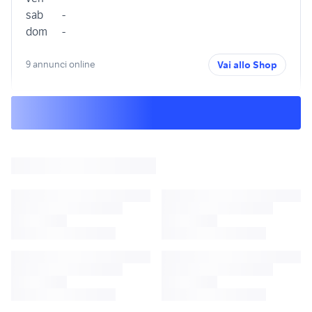
sab
-
dom
-
9 annunci online
Vai allo Shop