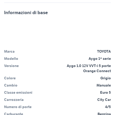
Informazioni di base
Marca
TOYOTA
Modello
Aygo 1ª serie
Versione
Aygo 1.0 12V VVT-i 5 porte
Orange Connect
Colore
Grigio
Cambio
Manuale
Classe emissioni
Euro 5
Carrozzeria
City Car
Numero di porte
4/5
Carburante
Benzina