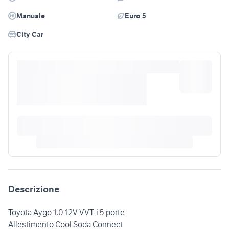
Manuale
Euro 5
City Car
Descrizione
Toyota Aygo 1.0 12V VVT-i 5 porte
Allestimento Cool Soda Connect