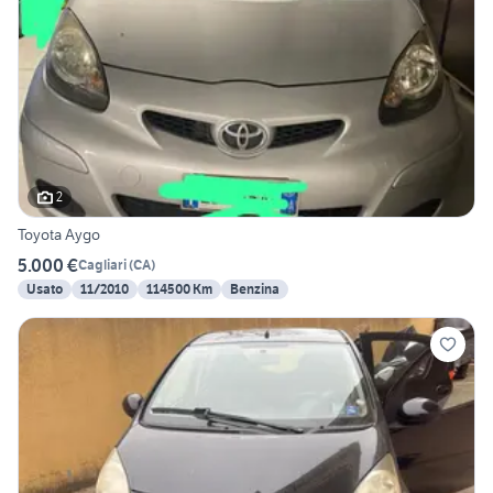
2
Toyota Aygo
5.000 €
Cagliari
(
CA
)
Usato
11/2010
114500 Km
Benzina