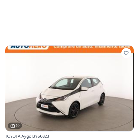
10
TOYOTA Aygo BY60823