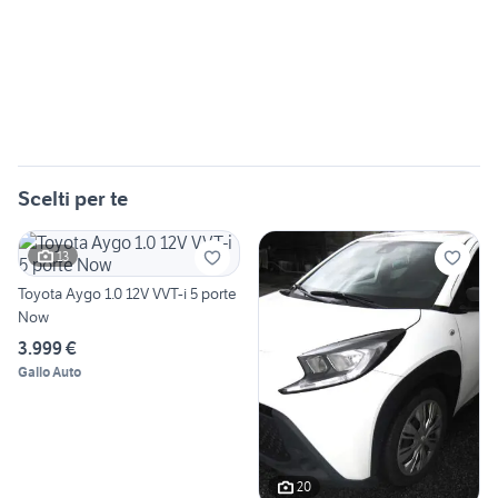
Scelti per te
13
Toyota Aygo 1.0 12V VVT-i 5 porte
Now
3.999 €
Gallo Auto
20