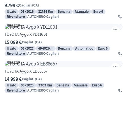
9.799 €
Cagliari
(
CA
)
Usato
09/2016
22756 Km
Benzina
Manuale
Euro 6
Rivenditore
AUTOHERO Cagliari
10
TOYOTA Aygo X YD11601
15.099 €
Cagliari
(
CA
)
Usato
08/2022
49402 Km
Benzina
Automatico
Euro 6
Rivenditore
AUTOHERO Cagliari
10
TOYOTA Aygo X EB88657
14.999 €
Cagliari
(
CA
)
Usato
08/2023
3303 Km
Benzina
Manuale
Euro 6
Rivenditore
AUTOHERO Cagliari