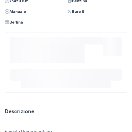
75450 Km
Benzina
Manuale
Euro 6
Berlina
Descrizione
Veicolo Uniproprietario