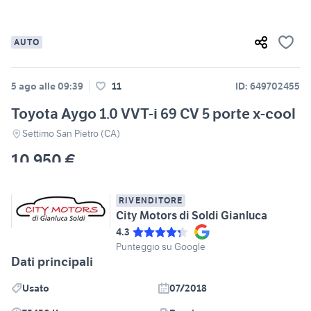
AUTO
5 ago alle 09:39
11
ID: 649702455
Toyota Aygo 1.0 VVT-i 69 CV 5 porte x-cool
Settimo San Pietro (CA)
10.950 €
RIVENDITORE
City Motors di Soldi Gianluca
4.3
Punteggio su Google
Dati principali
Usato
07/2018