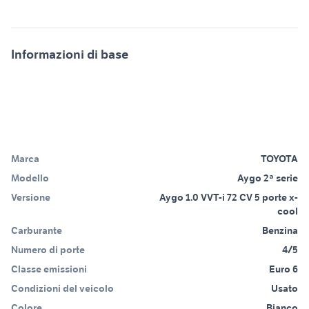
Informazioni di base
Marca
TOYOTA
Modello
Aygo 2ª serie
Versione
Aygo 1.0 VVT-i 72 CV 5 porte x-
cool
Carburante
Benzina
Numero di porte
4/5
Classe emissioni
Euro 6
Condizioni del veicolo
Usato
Colore
Bianco