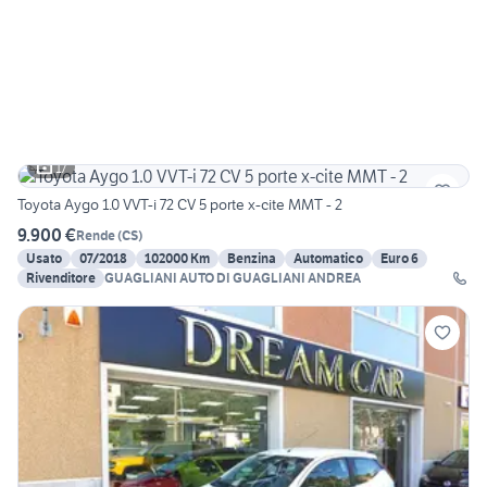
17
Toyota Aygo 1.0 VVT-i 72 CV 5 porte x-cite MMT - 2
9.900 €
Rende
(
CS
)
Usato
07/2018
102000 Km
Benzina
Automatico
Euro 6
Rivenditore
GUAGLIANI AUTO DI GUAGLIANI ANDREA