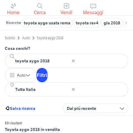
Home
Cerca
Vendi
Messaggi
toyota aygo usata roma
toyota rav4
gla 2018
tig
Ricerche
Subito
Auto
toyota aygo 2018
Cosa cerchi?
Filtri
Auto
Salva ricerca
Dal più recente
59 risultati
Toyota aygo 2018 in vendita