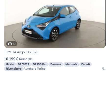
10
TOYOTA Aygo KX20128
10.199 €
Torino
(
TO
)
Usato
09/2019
59150 Km
Benzina
Manuale
Euro 6
Rivenditore
Autohero Torino