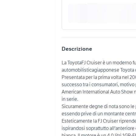
Descrizione
La ToyotaFJ Cruiser è un moderno fu
automobilisticagiapponese Toyota d
Presentata per la prima volta nel 2
successo tra i consumatori, motivo p
American International Auto Show ne
in serie.
Sicuramente degne di nota sono le 
essendo prive di un montante centra
Esteticamente la FJ Cruiser riprende
ispirandosi soprattutto all'anteriore 
bianca. Il motore è un 4,0 litri 1GR