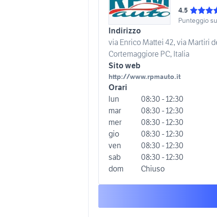
4.5
Punteggio s
Indirizzo
via Enrico Mattei 42, via Martiri 
Cortemaggiore PC, Italia
Sito web
http://www.rpmauto.it
Orari
lun
08:30 - 12:30
mar
08:30 - 12:30
mer
08:30 - 12:30
gio
08:30 - 12:30
ven
08:30 - 12:30
sab
08:30 - 12:30
dom
Chiuso