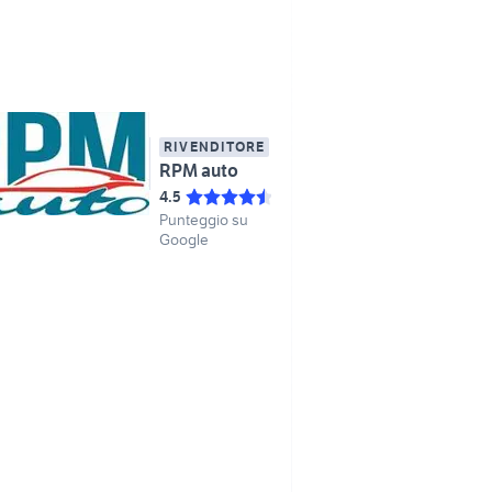
RIVENDITORE
RPM auto
4.5
Punteggio su
Google