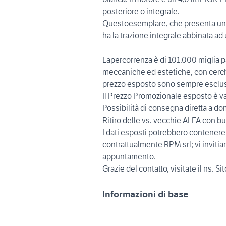
posteriore o integrale.
Questoesemplare, che presenta un a
ha la trazione integrale abbinata ad
Lapercorrenza è di 101.000 miglia pa
meccaniche ed estetiche, con cerc
prezzo esposto sono sempre esclusi 
Il Prezzo Promozionale esposto è v
Possibilità di consegna diretta a d
Ritiro delle vs. vecchie ALFA con b
I dati esposti potrebbero contenere
contrattualmente RPM srl; vi invitia
appuntamento.
Grazie del contatto, visitate il ns. Si
Informazioni di base