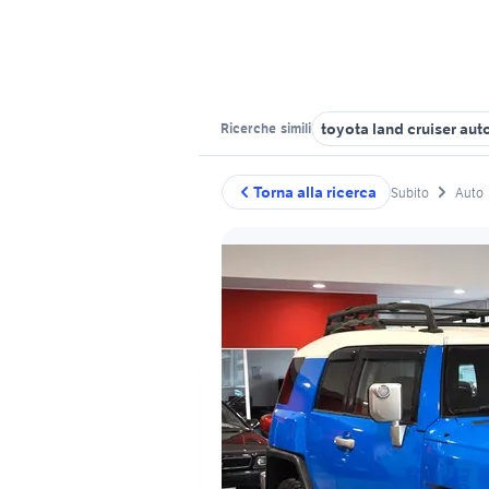
toyota land cruiser au
Ricerche
simili
Torna alla ricerca
Subito
Auto