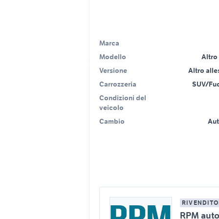
Marca
Modello
Altro
Versione
Altro all
Carrozzeria
SUV/Fuo
Condizioni del
veicolo
Cambio
Au
RIVENDITO
RPM aut