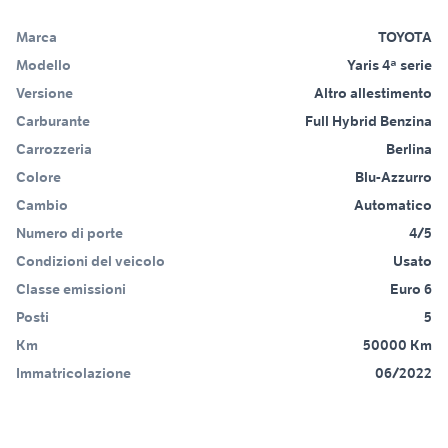
Marca
TOYOTA
Modello
Yaris 4ª serie
Versione
Altro allestimento
Carburante
Full Hybrid Benzina
Carrozzeria
Berlina
Colore
Blu-Azzurro
Cambio
Automatico
Numero di porte
4/5
Condizioni del veicolo
Usato
Classe emissioni
Euro 6
Posti
5
Km
50000 Km
Immatricolazione
06/2022