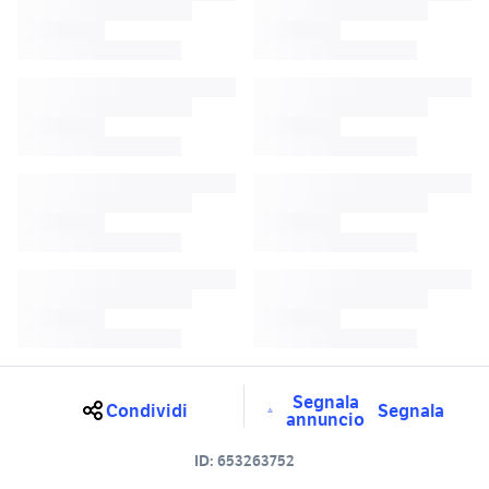
Segnala
Condividi
Segnala
annuncio
ID:
653263752