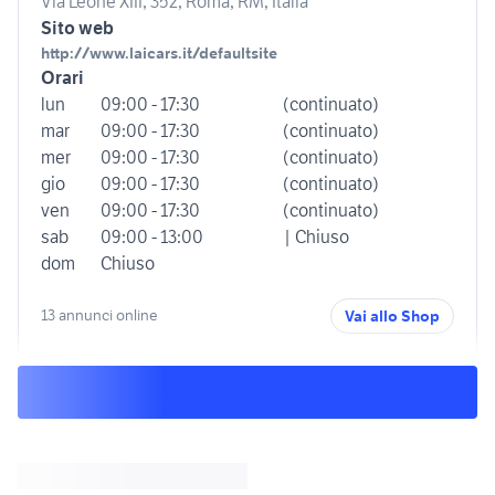
Via Leone XIII, 352, Roma, RM, Italia
Sito web
http://www.laicars.it/defaultsite
Orari
lun
09:00 - 17:30
(continuato)
mar
09:00 - 17:30
(continuato)
mer
09:00 - 17:30
(continuato)
gio
09:00 - 17:30
(continuato)
ven
09:00 - 17:30
(continuato)
sab
09:00 - 13:00
| Chiuso
dom
Chiuso
13 annunci online
Vai allo Shop