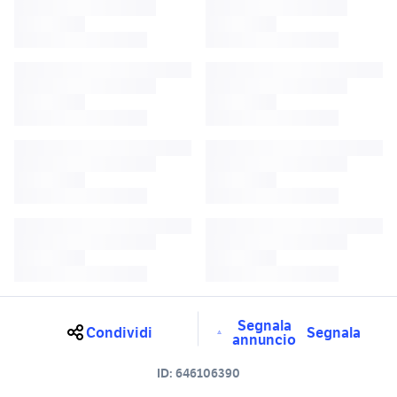
Segnala
Condividi
Segnala
annuncio
ID:
646106390