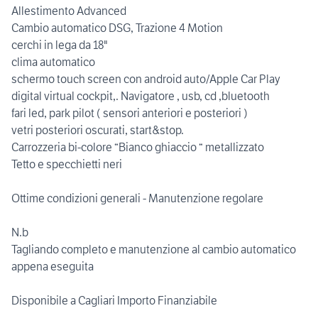
Allestimento Advanced
Cambio automatico DSG, Trazione 4 Motion
cerchi in lega da 18"
clima automatico
schermo touch screen con android auto/Apple Car Play
digital virtual cockpit,. Navigatore , usb, cd ,bluetooth
fari led, park pilot ( sensori anteriori e posteriori )
vetri posteriori oscurati, start&stop.
Carrozzeria bi-colore “Bianco ghiaccio “ metallizzato
Tetto e specchietti neri
Ottime condizioni generali - Manutenzione regolare
N.b
Tagliando completo e manutenzione al cambio automatico
appena eseguita
Disponibile a Cagliari Importo Finanziabile