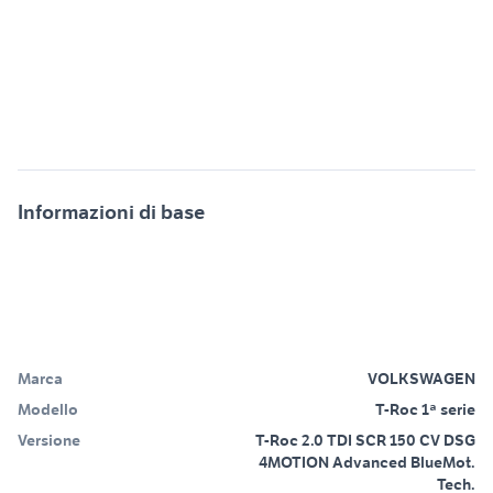
Informazioni di base
Marca
VOLKSWAGEN
Modello
T-Roc 1ª serie
Versione
T-Roc 2.0 TDI SCR 150 CV DSG
4MOTION Advanced BlueMot.
Tech.