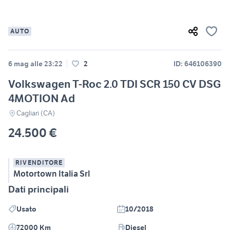
AUTO
6 mag alle 23:22
2
ID: 646106390
Volkswagen T-Roc 2.0 TDI SCR 150 CV DSG
4MOTION Ad
Cagliari (CA)
24.500 €
RIVENDITORE
Motortown Italia Srl
Dati principali
Usato
10/2018
72000 Km
Diesel