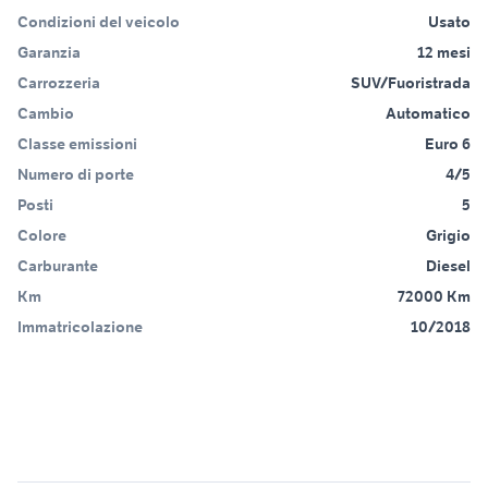
Condizioni del veicolo
Usato
Garanzia
12 mesi
Carrozzeria
SUV/Fuoristrada
Cambio
Automatico
Classe emissioni
Euro 6
Numero di porte
4/5
Posti
5
Colore
Grigio
Carburante
Diesel
Km
72000 Km
Immatricolazione
10/2018