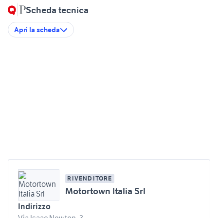
Scheda tecnica
Apri la scheda
RIVENDITORE
Motortown Italia Srl
Indirizzo
Via Isaac Newton, 3