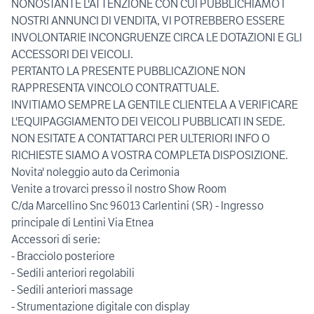
NONOSTANTE L'ATTENZIONE CON CUI PUBBLICHIAMO I
NOSTRI ANNUNCI DI VENDITA, VI POTREBBERO ESSERE
INVOLONTARIE INCONGRUENZE CIRCA LE DOTAZIONI E GLI
ACCESSORI DEI VEICOLI.
PERTANTO LA PRESENTE PUBBLICAZIONE NON
RAPPRESENTA VINCOLO CONTRATTUALE.
INVITIAMO SEMPRE LA GENTILE CLIENTELA A VERIFICARE
L'EQUIPAGGIAMENTO DEI VEICOLI PUBBLICATI IN SEDE.
NON ESITATE A CONTATTARCI PER ULTERIORI INFO O
RICHIESTE SIAMO A VOSTRA COMPLETA DISPOSIZIONE.
Novita' noleggio auto da Cerimonia
Venite a trovarci presso il nostro Show Room
C/da Marcellino Snc 96013 Carlentini (SR) - Ingresso
principale di Lentini Via Etnea
Accessori di serie:
- Bracciolo posteriore
- Sedili anteriori regolabili
- Sedili anteriori massage
- Strumentazione digitale con display