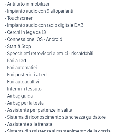
- Antifurto immobilizer
- Impianto audio con 9 altoparlanti
- Touchscreen
- Impianto audio con radio digitale DAB
- Cerchi in lega da 19
- Connessione iOS - Android
- Start & Stop
- Specchietti retrovisori elettrici - riscaldabili
- Fari a Led
- Fari automatici
- Fari posteriori a Led
- Fari autoadattivi
- Interni in tessuto
- Airbag guida
- Airbag per la testa
- Assistente per partenze in salita
- Sistema di riconoscimento stanchezza guidatore
- Assistente alla frenata
- Sistema di assistenza al mantenimento della corsia