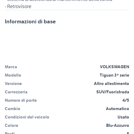
- Retrovisore
Informazioni di base
Marca
VOLKSWAGEN
Modello
Tiguan 3ª serie
Versione
Altro allestimento
Carrozzeria
SUV/Fuoristrada
Numero di porte
4/5
Cambio
Automatico
Condizioni del veicolo
Usato
Colore
Blu-Azzurro
Posti
5