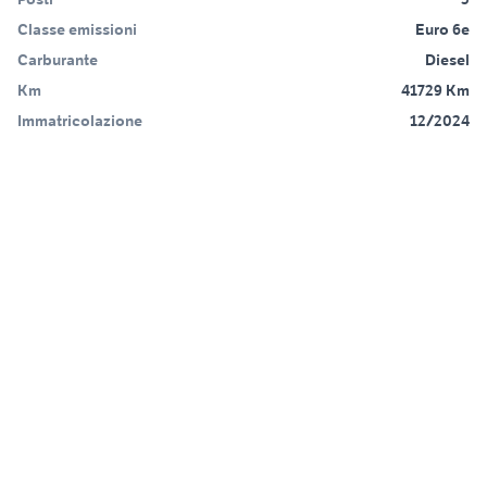
Classe emissioni
Euro 6e
Carburante
Diesel
Km
41729 Km
Immatricolazione
12/2024