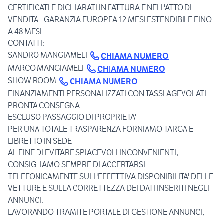
CERTIFICATI E DICHIARATI IN FATTURA E NELL'ATTO DI
VENDITA - GARANZIA EUROPEA 12 MESI ESTENDIBILE FINO
A 48 MESI
CONTATTI:
SANDRO MANGIAMELI
CHIAMA NUMERO
MARCO MANGIAMELI
CHIAMA NUMERO
SHOW ROOM
CHIAMA NUMERO
FINANZIAMENTI PERSONALIZZATI CON TASSI AGEVOLATI -
PRONTA CONSEGNA -
ESCLUSO PASSAGGIO DI PROPRIETA'
PER UNA TOTALE TRASPARENZA FORNIAMO TARGA E
LIBRETTO IN SEDE
AL FINE DI EVITARE SPIACEVOLI INCONVENIENTI,
CONSIGLIAMO SEMPRE DI ACCERTARSI
TELEFONICAMENTE SULL'EFFETTIVA DISPONIBILITA' DELLE
VETTURE E SULLA CORRETTEZZA DEI DATI INSERITI NEGLI
ANNUNCI.
LAVORANDO TRAMITE PORTALE DI GESTIONE ANNUNCI,