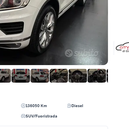
136050 Km
Diesel
SUV/Fuoristrada