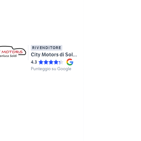
RIVENDITORE
City Motors di Soldi Gianluca
4.3
Punteggio su Google