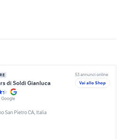
53 annunci online
RE
rs di Soldi Gianluca
Vai allo Shop
u Google
o San Pietro CA, Italia