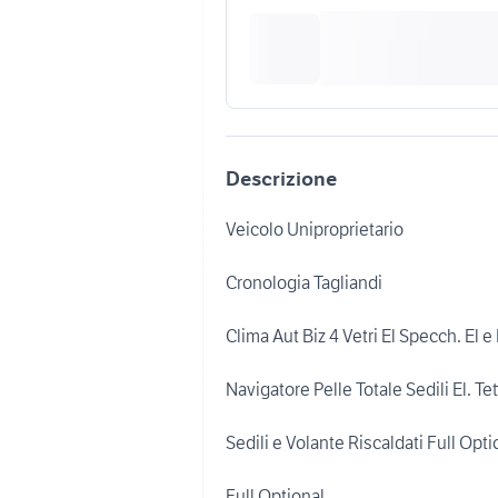
Descrizione
Veicolo Uniproprietario
Cronologia Tagliandi
Clima Aut Biz 4 Vetri El Specch. El e 
Navigatore Pelle Totale Sedili El. Te
Sedili e Volante Riscaldati Full Opti
Full Optional