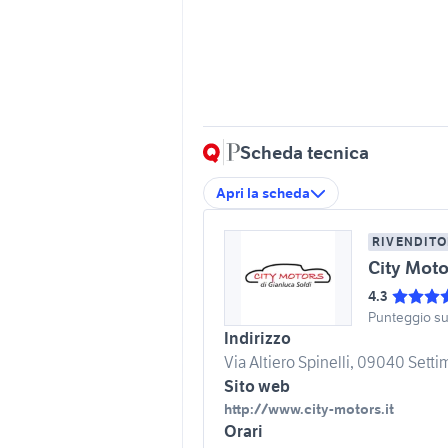
Scheda tecnica
Apri la scheda
RIVENDITO
City Moto
4.3
Punteggio s
Indirizzo
Via Altiero Spinelli, 09040 Settim
Sito web
http://www.city-motors.it
Orari