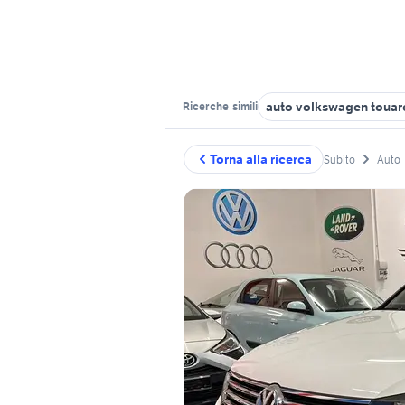
auto volkswagen toua
Ricerche
simili
Torna alla ricerca
Subito
Auto