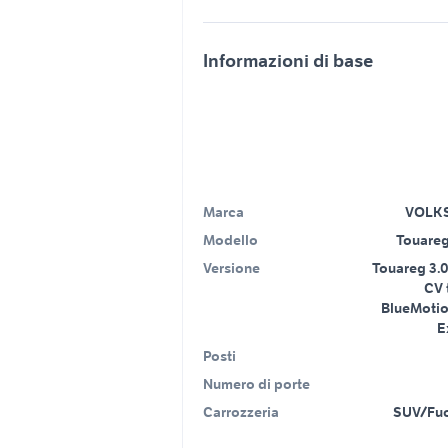
Informazioni di base
Marca
VOLK
Modello
Touareg
Versione
Touareg 3.0
CV 
BlueMotio
E
Posti
Numero di porte
Carrozzeria
SUV/Fuo