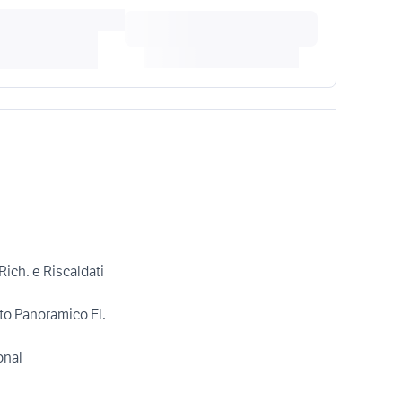
Rich. e Riscaldati
tto Panoramico El.
onal