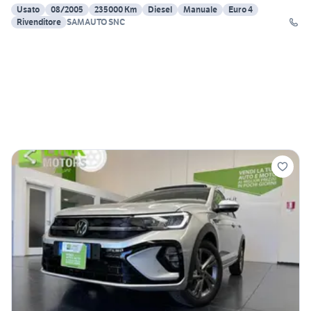
Usato
08/2005
235000 Km
Diesel
Manuale
Euro 4
Rivenditore
SAMAUTO SNC