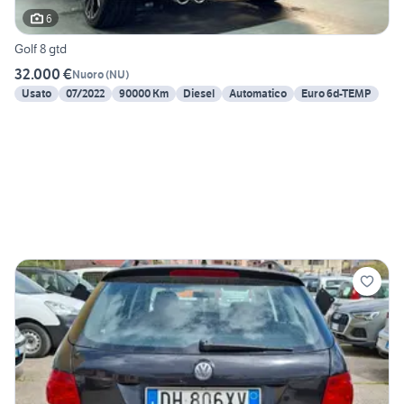
6
Golf 8 gtd
32.000 €
Nuoro
(
NU
)
Usato
07/2022
90000 Km
Diesel
Automatico
Euro 6d-TEMP