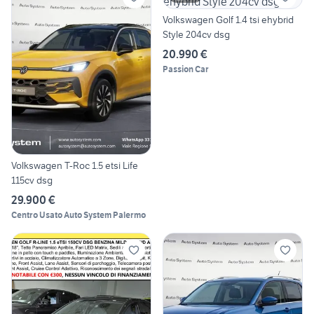
Volkswagen Golf 1.4 tsi ehybrid
Style 204cv dsg
20.990 €
Passion Car
Volkswagen T-Roc 1.5 etsi Life
115cv dsg
29.900 €
Centro Usato Auto System Palermo