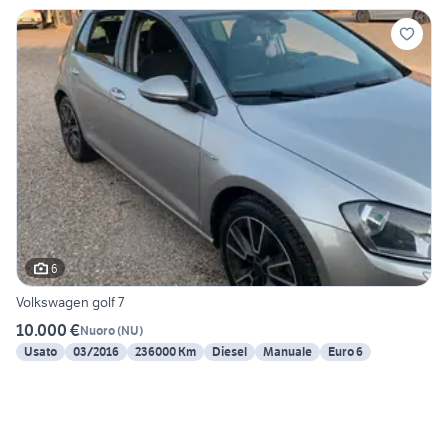
6
Volkswagen golf 7
10.000 €
Nuoro
(
NU
)
Usato
03/2016
236000 Km
Diesel
Manuale
Euro 6