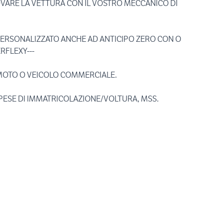
ROVARE LA VETTURA CON IL VOSTRO MECCANICO DI
 PERSONALIZZATO ANCHE AD ANTICIPO ZERO CON O
RFLEXY---
MOTO O VEICOLO COMMERCIALE.
PESE DI IMMATRICOLAZIONE/VOLTURA, MSS.