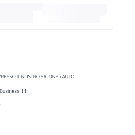
PRESSO IL NOSTRO SALONE +AUTO
usiness !!!!!
!