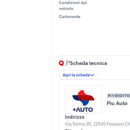
Condizioni del
veicolo
Carburante
Scheda tecnica
Apri la scheda
RIVENDITO
Piu Auto
Indirizzo
Via Torino, 85, 12045 Fossano CN,