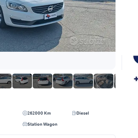
262000 Km
Diesel
Station Wagon