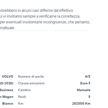
trebbero in alcuni casi differire dal effettivo
 vi invitiamo sempre a verificarne la correttezza.
per eventuali involontarie incongruenze, che pertanto,
VOLVO
Numero di porte
4/5
10-2018)
Classe emissioni
Euro 5
 Business
Cambio
Manuale
on Wagon
Posti
5
Bianco
Km
262000 Km