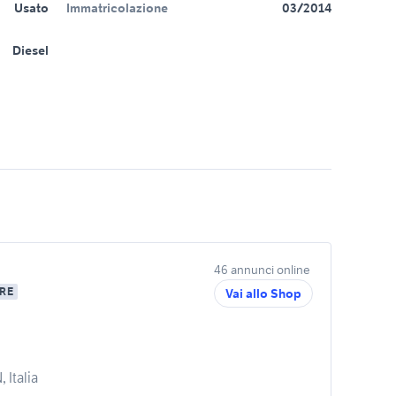
Usato
Immatricolazione
03/2014
Diesel
46 annunci online
RE
Vai allo Shop
 Italia