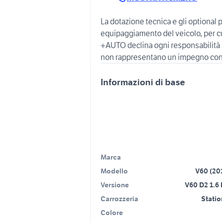
La dotazione tecnica e gli optional po
equipaggiamento del veicolo, per cui
+AUTO declina ogni responsabilità 
Informazioni di base
Marca
Modello
V60 (20
Versione
V60 D2 1.6
Carrozzeria
Stati
Colore