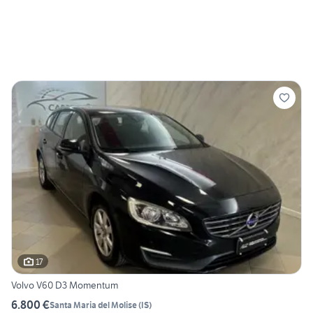
17
Volvo V60 D3 Momentum
6.800 €
Santa Maria del Molise
(
IS
)