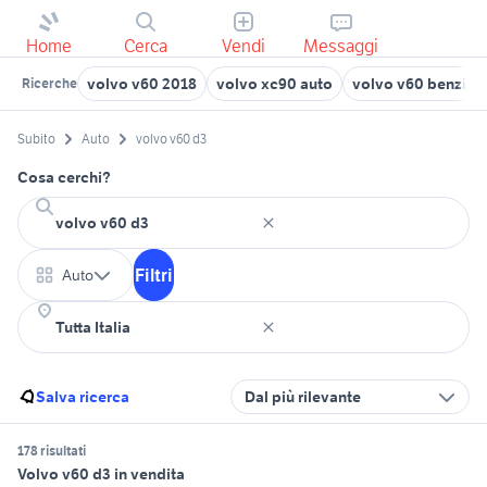
Home
Cerca
Vendi
Messaggi
volvo v60 2018
volvo xc90 auto
volvo v60 benzina
Ricerche
Subito
Auto
volvo v60 d3
Cosa cerchi?
Filtri
Auto
Salva ricerca
Dal più rilevante
178 risultati
Volvo v60 d3 in vendita