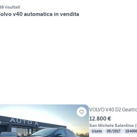
86 risultati
olvo v40 automatica in vendita
VOLVO V40 D2 Geart
12.800 €
San Michele Salentino
(
Usato
05/2017
15400