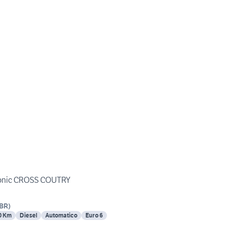
ronic CROSS COUTRY
BR
)
0 Km
Diesel
Automatico
Euro 6