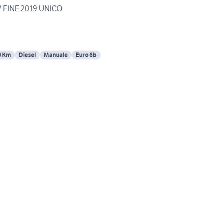
V FINE 2019 UNICO
0 Km
Diesel
Manuale
Euro 6b