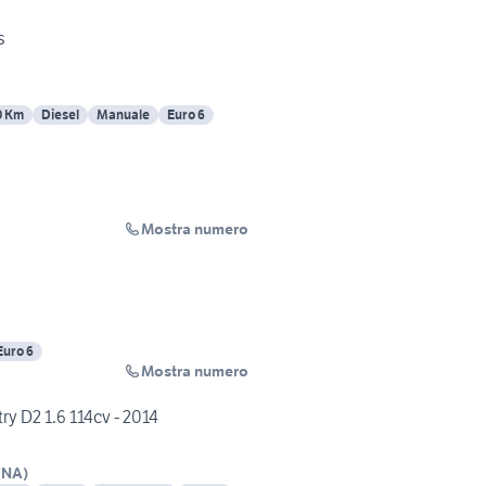
s
0 Km
Diesel
Manuale
Euro 6
Mostra numero
Euro 6
Mostra numero
y D2 1.6 114cv - 2014
(
NA
)