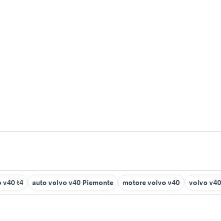
 v40 t4
auto volvo v40 Piemonte
motore volvo v40
volvo v40