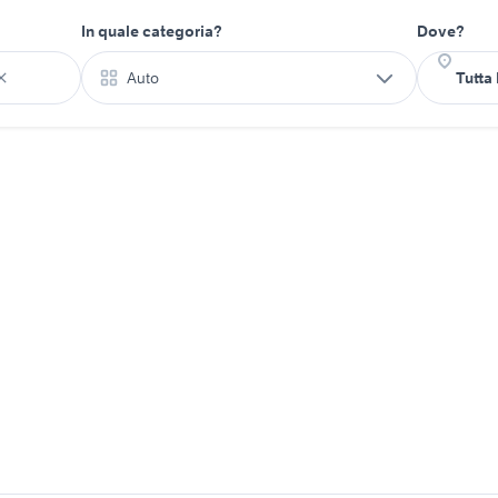
In quale categoria?
Dove?
Auto