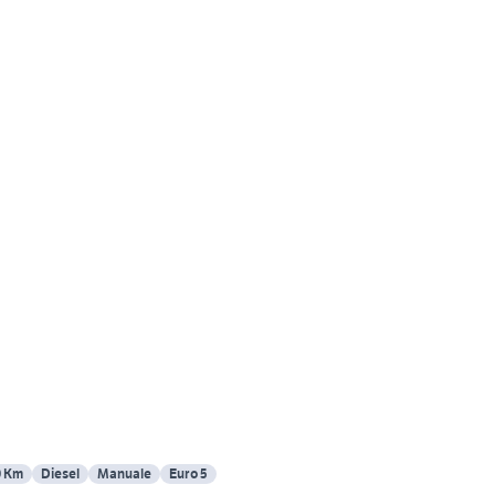
0 Km
Diesel
Manuale
Euro 5