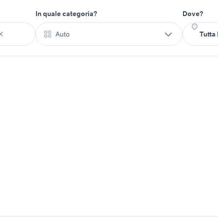
In quale categoria?
Dove?
Auto