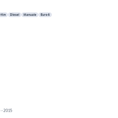
0 Km
Diesel
Manuale
Euro 6
 - 2015