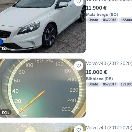
11.900 €
Malalbergo
(
BO
)
Usato
03/2016
15500
6
Volvo v40 (2012-2020)
15.000 €
Bibbiano
(
RE
)
Usato
05/2017
12920
5
Volvo v40 (2012-2020)