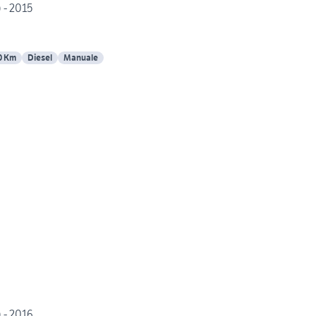
 - 2015
0 Km
Diesel
Manuale
 - 2016