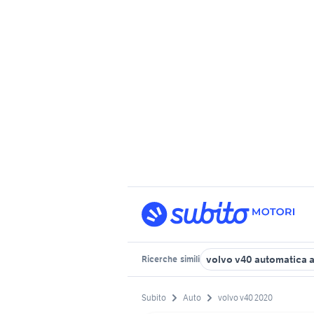
volvo v40 automatica 
Ricerche
simili
Subito
Auto
volvo v40 2020