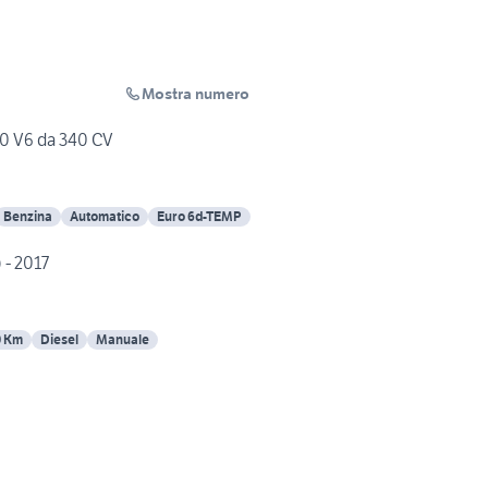
Mostra numero
0 V6 da 340 CV
Benzina
Automatico
Euro 6d-TEMP
 - 2017
0 Km
Diesel
Manuale