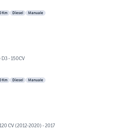
0 Km
Diesel
Manuale
 D3 - 150CV
0 Km
Diesel
Manuale
120 CV (2012-2020) - 2017